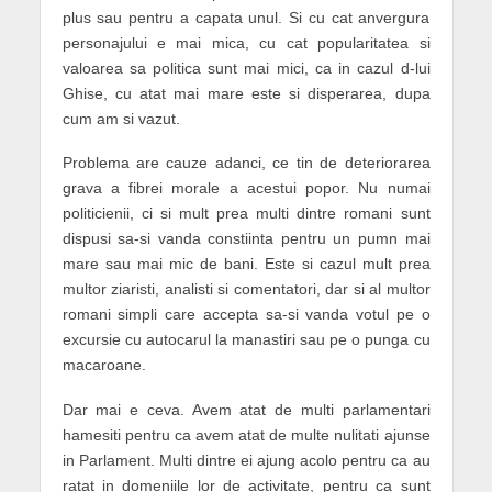
plus sau pentru a capata unul. Si cu cat anvergura
personajului e mai mica, cu cat popularitatea si
valoarea sa politica sunt mai mici, ca in cazul d-lui
Ghise, cu atat mai mare este si disperarea, dupa
cum am si vazut.
Problema are cauze adanci, ce tin de deteriorarea
grava a fibrei morale a acestui popor. Nu numai
politicienii, ci si mult prea multi dintre romani sunt
dispusi sa-si vanda constiinta pentru un pumn mai
mare sau mai mic de bani. Este si cazul mult prea
multor ziaristi, analisti si comentatori, dar si al multor
romani simpli care accepta sa-si vanda votul pe o
excursie cu autocarul la manastiri sau pe o punga cu
macaroane.
Dar mai e ceva. Avem atat de multi parlamentari
hamesiti pentru ca avem atat de multe nulitati ajunse
in Parlament. Multi dintre ei ajung acolo pentru ca au
ratat in domeniile lor de activitate, pentru ca sunt