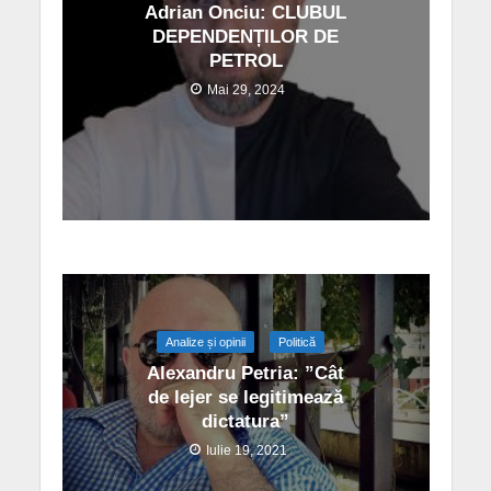
Adrian Onciu: CLUBUL
DEPENDENȚILOR DE
PETROL
Mai 29, 2024
Analize și opinii
Politică
Alexandru Petria: ”Cât
de lejer se legitimează
dictatura”
Iulie 19, 2021