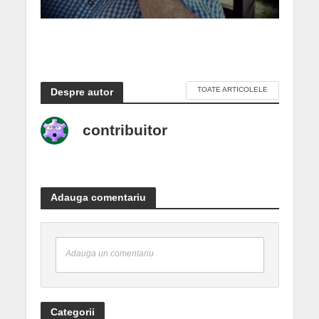
TOATE ARTICOLELE
Despre autor
contribuitor
Adauga comentariu
Adauga un comentariu
Categorii