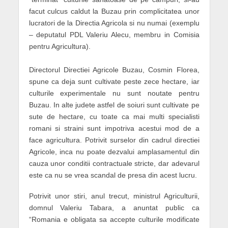
facut culcus caldut la Buzau prin complicitatea unor
lucratori de la Directia Agricola si nu numai (exemplu
– deputatul PDL Valeriu Alecu, membru in Comisia
pentru Agricultura).
Directorul Directiei Agricole Buzau, Cosmin Florea,
spune ca deja sunt cultivate peste zece hectare, iar
culturile experimentale nu sunt noutate pentru
Buzau. In alte judete astfel de soiuri sunt cultivate pe
sute de hectare, cu toate ca mai multi specialisti
romani si straini sunt impotriva acestui mod de a
face agricultura. Potrivit surselor din cadrul directiei
Agricole, inca nu poate dezvalui amplasamentul din
cauza unor conditii contractuale stricte, dar adevarul
este ca nu se vrea scandal de presa din acest lucru.
Potrivit unor stiri, anul trecut, ministrul Agriculturii,
domnul Valeriu Tabara, a anuntat public ca
“Romania e obligata sa accepte culturile modificate