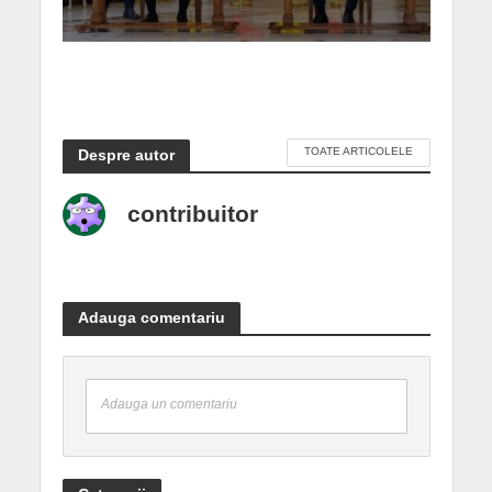
TOATE ARTICOLELE
Despre autor
contribuitor
Adauga comentariu
Adauga un comentariu