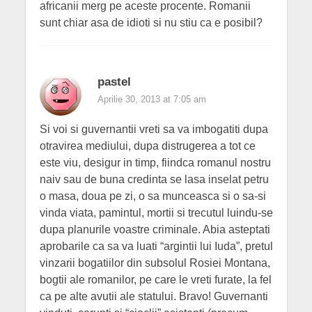
africanii merg pe aceste procente. Romanii
sunt chiar asa de idioti si nu stiu ca e posibil?
pastel
Aprilie 30, 2013 at 7:05 am
Si voi si guvernantii vreti sa va imbogatiti dupa
otravirea mediului, dupa distrugerea a tot ce
este viu, desigur in timp, fiindca romanul nostru
naiv sau de buna credinta se lasa inselat petru
o masa, doua pe zi, o sa munceasca si o sa-si
vinda viata, pamintul, mortii si trecutul luindu-se
dupa planurile voastre criminale. Abia asteptati
aprobarile ca sa va luati “argintii lui Iuda”, pretul
vinzarii bogatiilor din subsolul Rosiei Montana,
bogtii ale romanilor, pe care le vreti furate, la fel
ca pe alte avutii ale statului. Bravo! Guvernanti