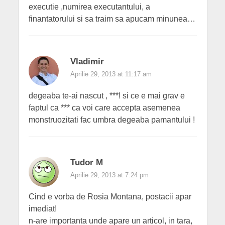
executie ,numirea executantului, a
finantatorului si sa traim sa apucam minunea…
Vladimir
Aprilie 29, 2013 at 11:17 am
degeaba te-ai nascut , ***! si ce e mai grav e
faptul ca *** ca voi care accepta asemenea
monstruozitati fac umbra degeaba pamantului !
Tudor M
Aprilie 29, 2013 at 7:24 pm
Cind e vorba de Rosia Montana, postacii apar
imediat!
n-are importanta unde apare un articol, in tara,