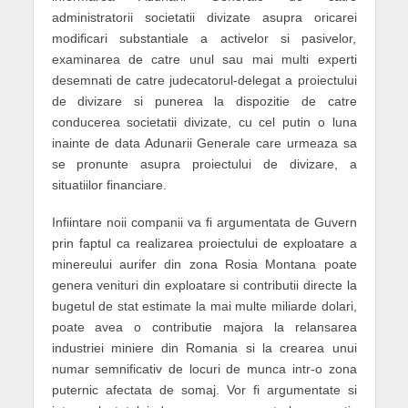
administratorii societatii divizate asupra oricarei
modificari substantiale a activelor si pasivelor,
examinarea de catre unul sau mai multi experti
desemnati de catre judecatorul-delegat a proiectului
de divizare si punerea la dispozitie de catre
conducerea societatii divizate, cu cel putin o luna
inainte de data Adunarii Generale care urmeaza sa
se pronunte asupra proiectului de divizare, a
situatiilor financiare.
Infiintare noii companii va fi argumentata de Guvern
prin faptul ca realizarea proiectului de exploatare a
minereului aurifer din zona Rosia Montana poate
genera venituri din exploatare si contributii directe la
bugetul de stat estimate la mai multe miliarde dolari,
poate avea o contributie majora la relansarea
industriei miniere din Romania si la crearea unui
numar semnificativ de locuri de munca intr-o zona
puternic afectata de somaj. Vor fi argumentate si