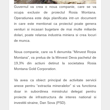
Guvernul va crea o noua companie, care se va
ocupa exclusiv de proiectul Rosia Montana.
Operatiunea este deja planificata intr-un document
in care este mentionat ca proiectul poate genera
venituri si incasari bugetare de mai multe miliarde
dolari, poate relansa industria miniera si crea locuri
de munca.
Noua companie, care va fi denumita “Minvest Roșia
Montana”, va prelua de la Minvest Deva pachetul de
19,3% din actiuni detinut la societatea Rosia
Montana Gold Corporation.
Va avea ca obiect principal de activitate servicii
anexe pentru “extractia mineralelor” si va functiona
doar in subordinea ministrului delegat pentru
proiecte de infrastructura de interes national si
investitii straine, Dan Sova (PSD).