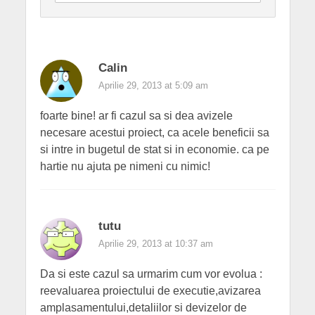
Calin
Aprilie 29, 2013 at 5:09 am
foarte bine! ar fi cazul sa si dea avizele
necesare acestui proiect, ca acele beneficii sa
si intre in bugetul de stat si in economie. ca pe
hartie nu ajuta pe nimeni cu nimic!
tutu
Aprilie 29, 2013 at 10:37 am
Da si este cazul sa urmarim cum vor evolua :
reevaluarea proiectului de executie,avizarea
amplasamentului,detaliilor si devizelor de