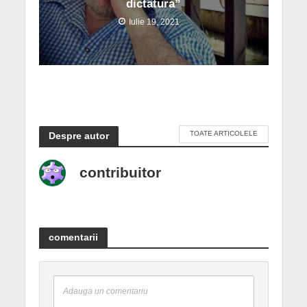
dictatura”
Iulie 19, 2021
TOATE ARTICOLELE
Despre autor
contribuitor
comentarii
Adauga un comentariu