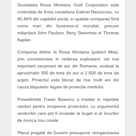
Societatea Rosia Montana Gold Corporation este
controlata de firma canadiana Gabriel Resources, cu
80,46% din capitalul social, in spatele companiei fiind
nume mari din business-ul mondial, precum
miliardarii John Paulson, Beny Steinmetz si Thomas
Kaplan.
Compania detine la Rosia Montana (judetul Alba),
prin concesionare in vederea exploatarii, cel mai
important zacamant de aur din Romania, evaluat la
aproximativ 300 de tone de aur si 1.600 de tone de
argint. Proiectul este blocat de mai multi ani din
cauza disputelor legate de protectia mediului.
Presedintele Traian Basescu a insistat in repetate
randuri pentru inceperea proiectului, cu argumentul
veniturilor care pot fi incasate la buget si al locurilor
de munca nou create.
Planul pregatit de Guvern presupune reorganizarea