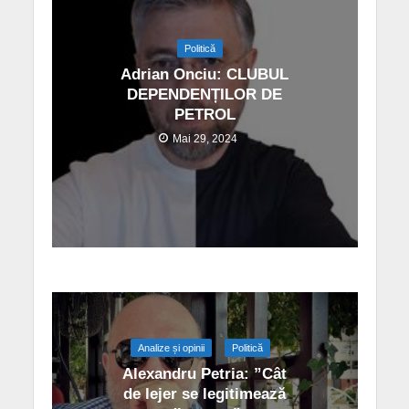
Politică
Adrian Onciu: CLUBUL
DEPENDENȚILOR DE
PETROL
Mai 29, 2024
Analize și opinii
Politică
Alexandru Petria: ”Cât
de lejer se legitimează