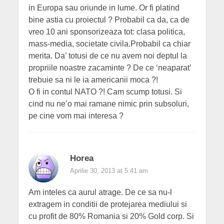
in Europa sau oriunde in lume. Or fi platind
bine astia cu proiectul ? Probabil ca da, ca de
vreo 10 ani sponsorizeaza tot: clasa politica,
mass-media, societate civila.Probabil ca chiar
merita. Da’ totusi de ce nu avem noi deptul la
propriile noastre zacaminte ? De ce ‘neaparat’
trebuie sa ni le ia americanii moca ?!
O fi in contul NATO ?! Cam scump totusi. Si
cind nu ne’o mai ramane nimic prin subsoluri,
pe cine vom mai interesa ?
Horea
Aprilie 30, 2013 at 5:41 am
Am inteles ca aurul atrage. De ce sa nu-l
extragem in conditii de protejarea mediului si
cu profit de 80% Romania si 20% Gold corp. Si