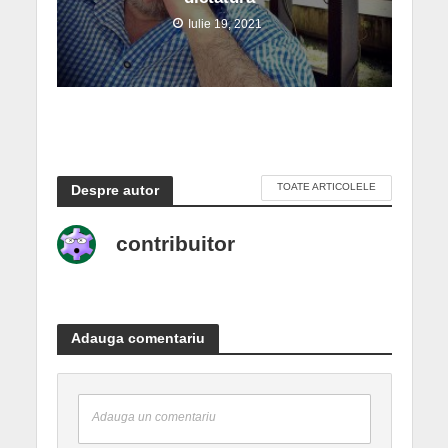
Iulie 19, 2021
TOATE ARTICOLELE
Despre autor
contribuitor
Adauga comentariu
Adauga un comentariu