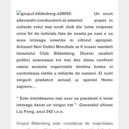
Un scurt
popas in
culisele celui mai ocult club din lume risipeste
orice fel de indoiala fata de soarta pe care o va
avea intreaga omenire in viitorul apropiat.
Artizanii Noii Ordini Mondiale ar fi insasi membrii
temutului Club Bilderberg. Diversi analisti
politici avanseaza tot mai des ideea conform
careia aceasta organizatie domina lumea si
controleaza vietile a miliarde de oameni. Ei sunt
singurii pradatori actuali ai speciei Homo
sapiens…
“ Este intotdeauna mai usor sa pacalesti o lume
intreaga decat un singur om ” -Generalul chinez
Liu Feng, anul 342 i.e.n.
Grupul Bilderberg este considerat de majoritatea