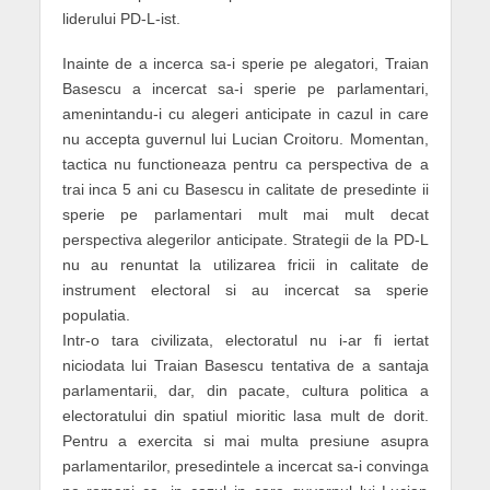
liderului PD-L-ist.
Inainte de a incerca sa-i sperie pe alegatori, Traian
Basescu a incercat sa-i sperie pe parlamentari,
amenintandu-i cu alegeri anticipate in cazul in care
nu accepta guvernul lui Lucian Croitoru. Momentan,
tactica nu functioneaza pentru ca perspectiva de a
trai inca 5 ani cu Basescu in calitate de presedinte ii
sperie pe parlamentari mult mai mult decat
perspectiva alegerilor anticipate. Strategii de la PD-L
nu au renuntat la utilizarea fricii in calitate de
instrument electoral si au incercat sa sperie
populatia.
Intr-o tara civilizata, electoratul nu i-ar fi iertat
niciodata lui Traian Basescu tentativa de a santaja
parlamentarii, dar, din pacate, cultura politica a
electoratului din spatiul mioritic lasa mult de dorit.
Pentru a exercita si mai multa presiune asupra
parlamentarilor, presedintele a incercat sa-i convinga