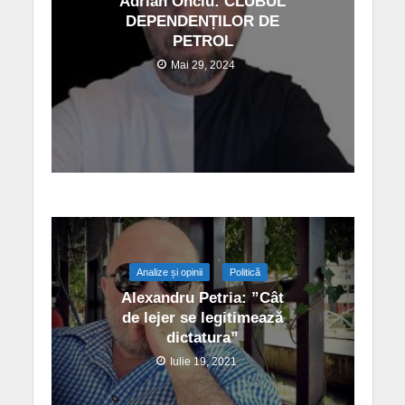
Adrian Onciu: CLUBUL
DEPENDENȚILOR DE
PETROL
Mai 29, 2024
Analize și opinii
Politică
Alexandru Petria: ”Cât
de lejer se legitimează
dictatura”
Iulie 19, 2021