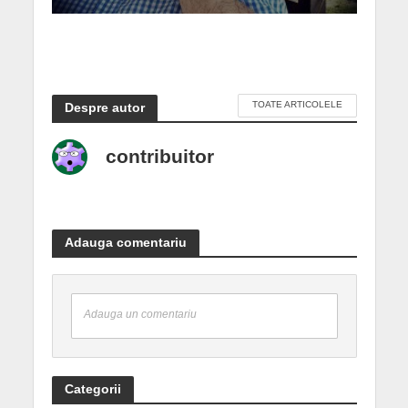
TOATE ARTICOLELE
Despre autor
contribuitor
Adauga comentariu
Adauga un comentariu
Categorii