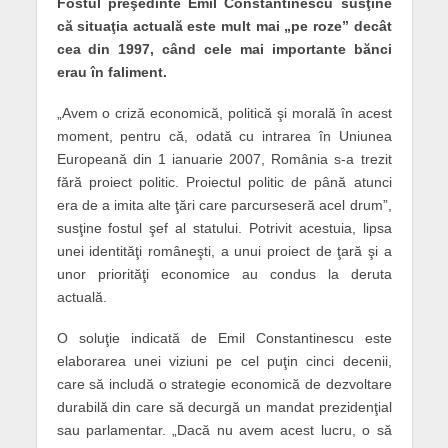
Fostul preşedinte Emil Constantinescu susţine
că situaţia actuală este mult mai „pe roze” decât
cea din 1997, când cele mai importante bănci
erau în faliment.
„Avem o criză economică, politică şi morală în acest
moment, pentru că, odată cu intrarea în Uniunea
Europeană din 1 ianuarie 2007, România s-a trezit
fără proiect politic. Proiectul politic de până atunci
era de a imita alte ţări care parcurseseră acel drum”,
susţine fostul şef al statului. Potrivit acestuia, lipsa
unei identităţi româneşti, a unui proiect de ţară şi a
unor priorităţi economice au condus la deruta
actuală.
O soluţie indicată de Emil Constantinescu este
elaborarea unei viziuni pe cel puţin cinci decenii,
care să includă o strategie economică de dezvoltare
durabilă din care să decurgă un mandat prezidenţial
sau parlamentar. „Dacă nu avem acest lucru, o să