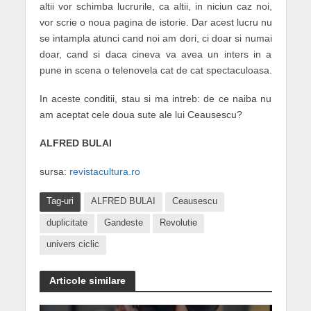
altii vor schimba lucrurile, ca altii, in niciun caz noi,
vor scrie o noua pagina de istorie. Dar acest lucru nu
se intampla atunci cand noi am dori, ci doar si numai
doar, cand si daca cineva va avea un inters in a
pune in scena o telenovela cat de cat spectaculoasa.
In aceste conditii, stau si ma intreb: de ce naiba nu
am aceptat cele doua sute ale lui Ceausescu?
ALFRED BULAI
sursa:
revistacultura.ro
Tag-uri
ALFRED BULAI
Ceausescu
duplicitate
Gandeste
Revolutie
univers ciclic
Articole similare