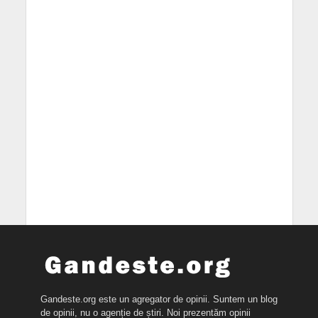
Gandeste.org este un agregator de opinii. Suntem un blog
de opinii, nu o agenție de știri. Noi prezentăm opinii