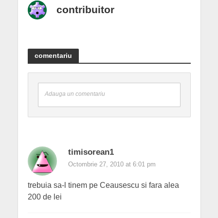
contribuitor
comentariu
Adauga un comentariu
timisorean1
Octombrie 27, 2010 at 6:01 pm
trebuia sa-l tinem pe Ceausescu si fara alea
200 de lei