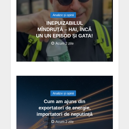
Analize și opinii
INEPUIZABILUL
MÎNDRUȚĂ – HAI, ÎNCĂ
UN UN EPISOD ȘI GATA!
Acum 2 zile
Analize și opinii
Cum am ajuns din
exportatori de energie,
importatori de neputință
Acum 2 zile