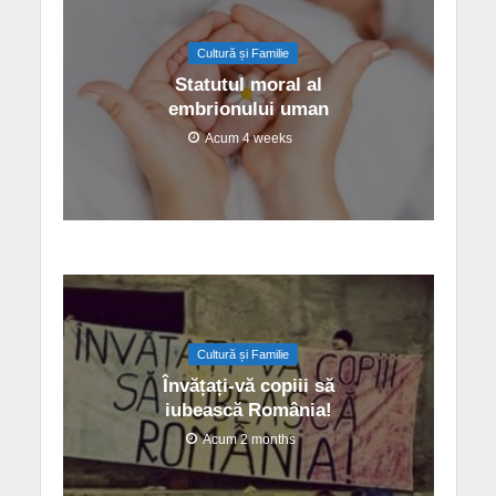
Cultură și Familie
Statutul moral al
embrionului uman
Acum 4 weeks
Cultură și Familie
Învățați-vă copiii să
iubească România!
Acum 2 months