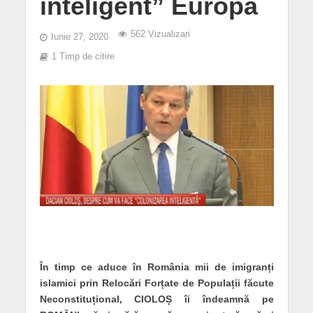
inteligent” Europa
562 Vizualizari
Iunie 27, 2020
1 Timp de citire
În timp ce aduce în România mii de imigranți
islamici prin Relocări Forțate de Populații făcute
Neconstituțional, CIOLOȘ îi îndeamnă pe