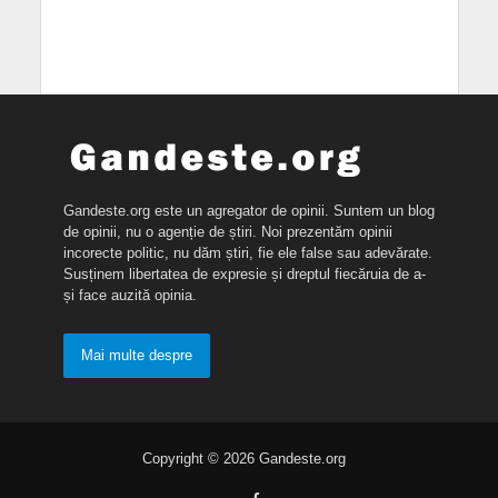
Gandeste.org este un agregator de opinii. Suntem un blog
de opinii, nu o agenție de știri. Noi prezentăm opinii
incorecte politic, nu dăm știri, fie ele false sau adevărate.
Susținem libertatea de expresie și dreptul fiecăruia de a-
și face auzită opinia.
Mai multe despre
Copyright © 2026 Gandeste.org