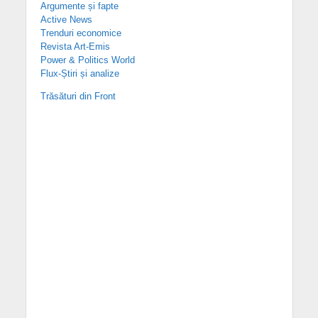
Argumente și fapte
Active News
Trenduri economice
Revista Art-Emis
Power & Politics World
Flux-Știri și analize
Trăsături din Front