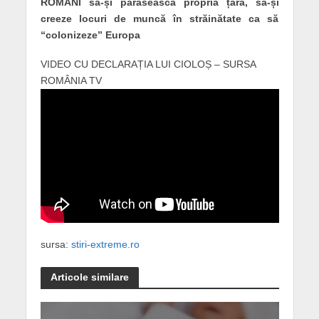
ROMÂNI să-și părăsească propria țară, să-și
creeze locuri de muncă în străinătate ca să
“colonizeze” Europa
VIDEO CU DECLARAȚIA LUI CIOLOȘ – SURSA
ROMÂNIA TV
sursa:
stiri-extreme.ro
Articole similare