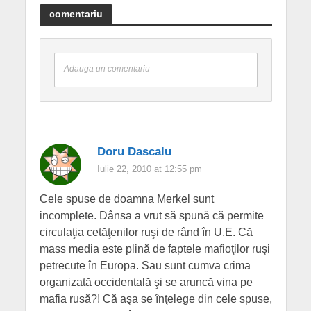
comentariu
Adauga un comentariu
Doru Dascalu
Iulie 22, 2010 at 12:55 pm
Cele spuse de doamna Merkel sunt
incomplete. Dânsa a vrut să spună că permite
circulaţia cetăţenilor ruşi de rând în U.E. Că
mass media este plină de faptele mafioţilor ruşi
petrecute în Europa. Sau sunt cumva crima
organizată occidentală şi se aruncă vina pe
mafia rusă?! Că aşa se înţelege din cele spuse,