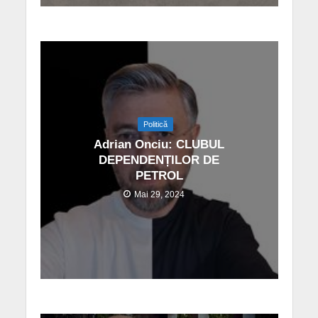
Politică
Adrian Onciu: CLUBUL
DEPENDENȚILOR DE
PETROL
Mai 29, 2024