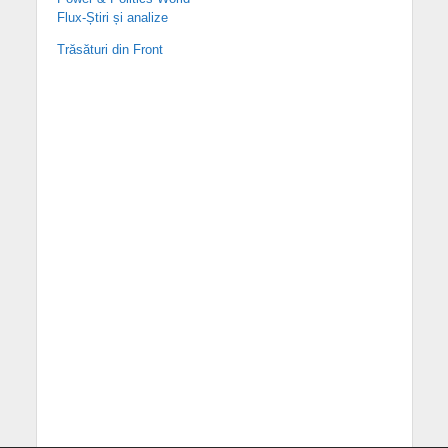
Flux-Știri și analize
Trăsături din Front