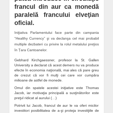
francul din aur ca monedă
paralelă francului elveţian
oficial.
Iniţiativa Parlamentului face parte din campania
“Healthy Currency” şi va declanşa cel mai probabil
multiple dezbateri cu privire la rolul metalului preţios
în Țara Cantoanelor.
Gebhard Kirchgaessner, profesor la St. Gallen
University a declarat că acest demers nu va produce
efecte în economia naţională, mai ales că pare greu
de crezut că vor fi mulţi cei care vor cumpăra
milioane de astfel de monede.
Omul din spatele acestei iniţiative este Thomas
Jacob, iar motivaţia principală a susţinătorilor este
preţul ridicat al aurului (…)
Potrivit lui Jacob, francul de aur le va oferi micilor
investitori posibilitatea de a-şi proteja investiţiile de