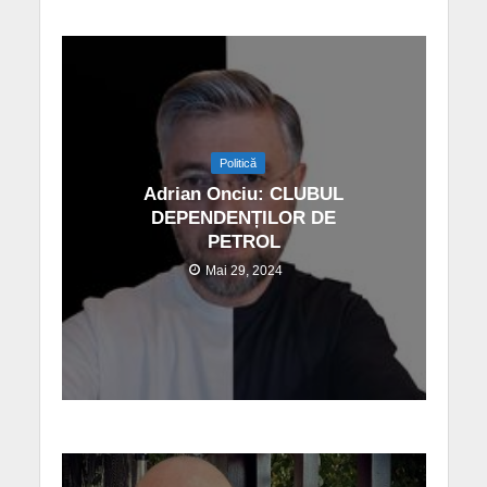
Politică
Adrian Onciu: CLUBUL
DEPENDENȚILOR DE
PETROL
Mai 29, 2024