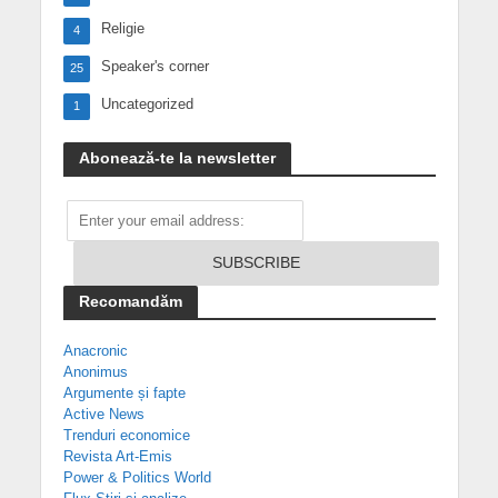
Religie
4
Speaker's corner
25
Uncategorized
1
Abonează-te la newsletter
Recomandăm
Anacronic
Anonimus
Argumente și fapte
Active News
Trenduri economice
Revista Art-Emis
Power & Politics World