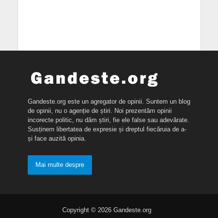
Gandeste.org este un agregator de opinii. Suntem un blog
de opinii, nu o agenție de știri. Noi prezentăm opinii
incorecte politic, nu dăm știri, fie ele false sau adevărate.
Susținem libertatea de expresie și dreptul fiecăruia de a-
și face auzită opinia.
Mai multe despre
Copyright © 2026 Gandeste.org