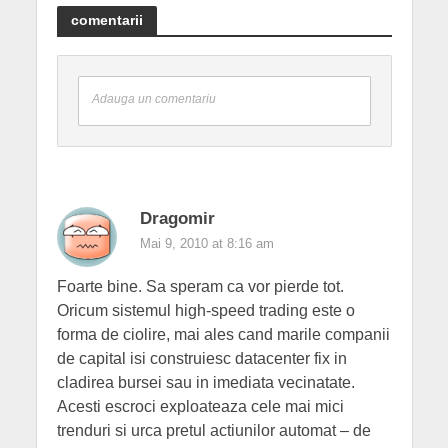
comentarii
Adauga un comentariu
Dragomir
Mai 9, 2010 at 8:16 am
Foarte bine. Sa speram ca vor pierde tot.
Oricum sistemul high-speed trading este o
forma de ciolire, mai ales cand marile companii
de capital isi construiesc datacenter fix in
cladirea bursei sau in imediata vecinatate.
Acesti escroci exploateaza cele mai mici
trenduri si urca pretul actiunilor automat – de