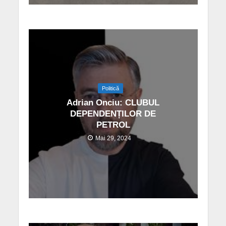
Politică
Adrian Onciu: CLUBUL
DEPENDENȚILOR DE
PETROL
Mai 29, 2024