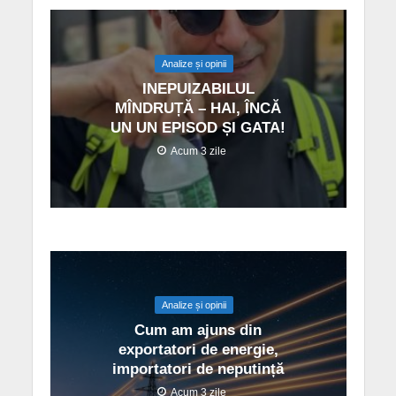
Analize și opinii
INEPUIZABILUL
MÎNDRUȚĂ – HAI, ÎNCĂ
UN UN EPISOD ȘI GATA!
Acum 3 zile
Analize și opinii
Cum am ajuns din
exportatori de energie,
importatori de neputință
Acum 3 zile