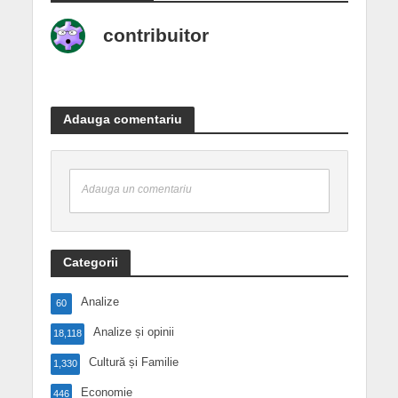
contribuitor
Adauga comentariu
Adauga un comentariu
Categorii
Analize
60
Analize și opinii
18,118
Cultură și Familie
1,330
Economie
446