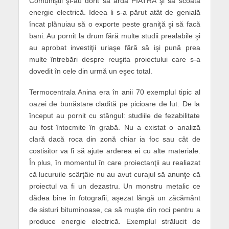
Comuniştii şi-au dorit să ardă PIATRA şi să scoată
energie electrică. Ideea li s-a părut atât de genială
încat plănuiau să o exporte peste graniţă şi să facă
bani. Au pornit la
drum
fără multe studii prealabile şi
au aprobat investiţii uriaşe fără să işi pună prea
multe întrebări despre reuşita proiectului care s-a
dovedit în cele din urmă un eşec total.
Termocentrala Anina era în anii 70 exemplul tipic al
oazei de bunăstare cladită pe picioare de lut. De la
început au pornit cu stângul: studiile de fezabilitate
au fost întocmite în grabă. Nu a existat o analiză
clară dacă roca din zonă chiar ia foc sau cât de
costisitor va fi să ajute arderea ei cu alte materiale.
În plus, în momentul în care proiectanţii au realiazat
că lucuruile scârţâie nu au avut curajul să anunţe că
proiectul va fi un dezastru. Un monstru metalic ce
dădea bine în fotografii, aşezat lângă un zăcământ
de sisturi bituminoase, ca să muşte din roci pentru a
produce energie electrică. Exemplul strălucit de