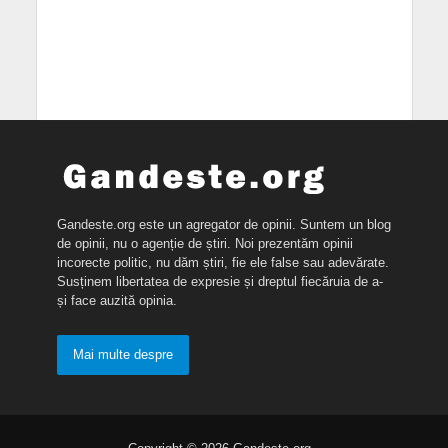
Gandeste.org este un agregator de opinii. Suntem un blog
de opinii, nu o agenție de știri. Noi prezentăm opinii
incorecte politic, nu dăm știri, fie ele false sau adevărate.
Susținem libertatea de expresie și dreptul fiecăruia de a-
și face auzită opinia.
Mai multe despre