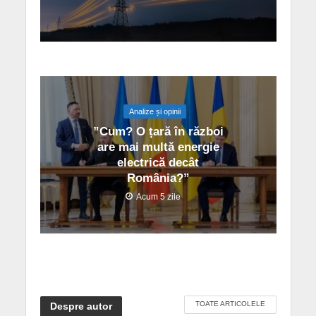
Analize și opinii
”Cum? O țară în război
are mai multă energie
electrică decât
România?”
Acum 5 zile
TOATE ARTICOLELE
Despre autor