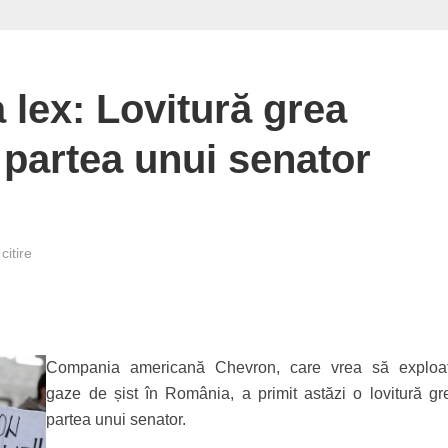
 lex: Lovitură grea
partea unui senator
citire
Compania americană Chevron, care vrea să exploa
gaze de șist în România, a primit astăzi o lovitură gr
partea unui senator.