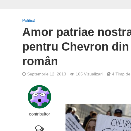
Politică
Amor patriae nostra
pentru Chevron din 
român
Septembrie 12, 2013
105 Vizualizari
4 Timp de 
contribuitor