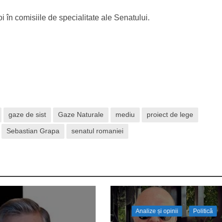
oi în comisiile de specialitate ale Senatului.
gaze de sist
Gaze Naturale
mediu
proiect de lege
Sebastian Grapa
senatul romaniei
Analize și opinii
Politică