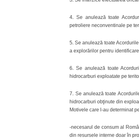
4. Se anulează toate Acorduril
petroliere neconventinale pe ter
5. Se anulează toate Acordurile
a explorărilor pentru identifica
6. Se anulează toate Acorduri
hidrocarburi exploatate pe terit
7. Se anulează toate Acordurile
hidrocarburi obţinute din exploa
Motivele care l-au determinat pe
-necesarul de consum al Românie
din resursele interne doar în p