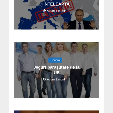
ÎNȚELEAPTĂ
Acum 1 month
General
Jeguri parașutate de la
UE
Acum 1 month