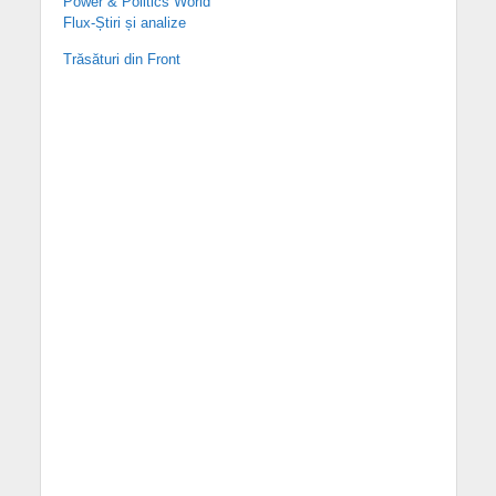
Power & Politics World
Flux-Știri și analize
Trăsături din Front