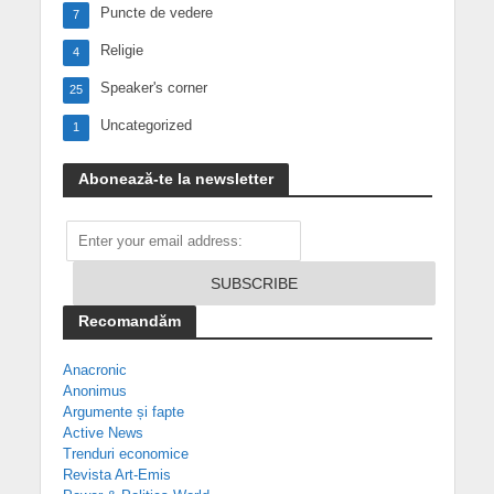
Puncte de vedere
7
Religie
4
Speaker's corner
25
Uncategorized
1
Abonează-te la newsletter
Recomandăm
Anacronic
Anonimus
Argumente și fapte
Active News
Trenduri economice
Revista Art-Emis