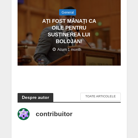
General
AȚI FOST MÂNAȚI CA
OILE PENTRU
SUSȚINEREA LUI
BOLOJAN!
Acum 1 month
TOATE ARTICOLELE
Despre autor
contribuitor