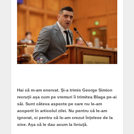
Hai că m-am enervat. Și-a trimis George Simion
recruții așa cum pe vremuri îi trimitea Blaga pe-ai
săi. Sunt câteva aspecte pe care nu le-am
acoperit în articolul zilei. Nu pentru că le-am
ignorat, ci pentru că le-am crezut înțelese de la
sine. Așa că le dau acum la liniuță.