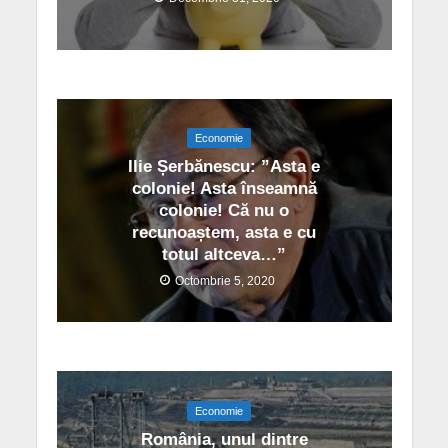
Economie
Ilie Șerbănescu: ”Asta e
colonie! Asta înseamnă
colonie! Că nu o
recunoaștem, asta e cu
totul altceva…”
Octombrie 5, 2020
Economie
România, unul dintre