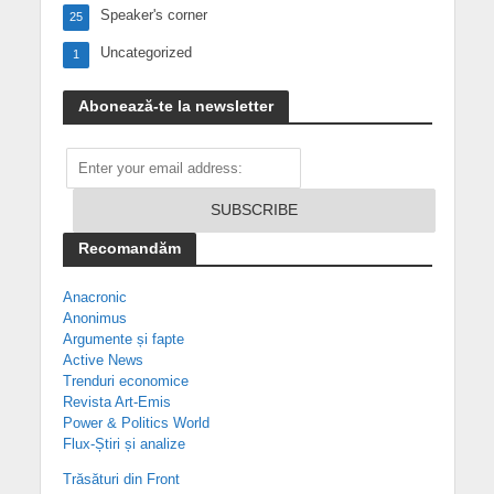
Speaker's corner
25
Uncategorized
1
Abonează-te la newsletter
Recomandăm
Anacronic
Anonimus
Argumente și fapte
Active News
Trenduri economice
Revista Art-Emis
Power & Politics World
Flux-Știri și analize
Trăsături din Front