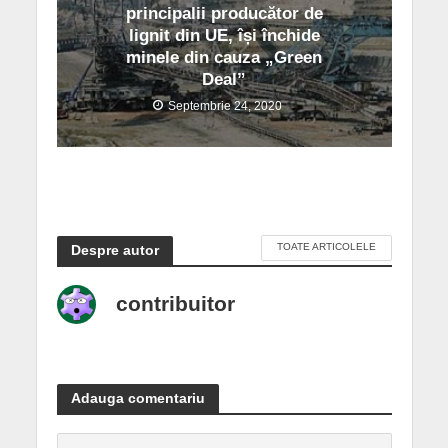
principalii producător de
lignit din UE, își închide
minele din cauza „Green
Deal”
Septembrie 24, 2020
TOATE ARTICOLELE
Despre autor
contribuitor
Adauga comentariu