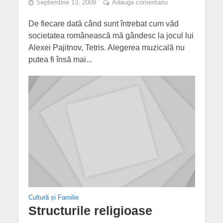
Septembrie 13, 2009
Adauga comentariu
De fiecare dată când sunt întrebat cum văd
societatea românească mă gândesc la jocul lui
Alexei Pajitnov, Tetris. Alegerea muzicală nu
putea fi însă mai...
Cultură și Familie
Structurile religioase