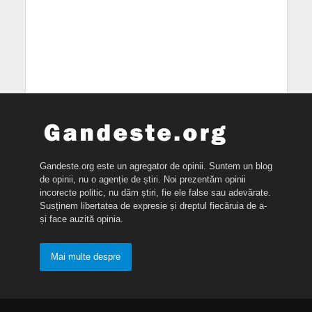
Gandeste.org este un agregator de opinii. Suntem un blog
de opinii, nu o agenție de știri. Noi prezentăm opinii
incorecte politic, nu dăm știri, fie ele false sau adevărate.
Susținem libertatea de expresie și dreptul fiecăruia de a-
și face auzită opinia.
Mai multe despre