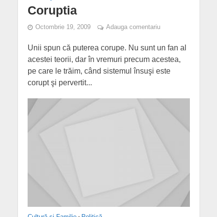
Coruptia
Octombrie 19, 2009
Adauga comentariu
Unii spun că puterea corupe. Nu sunt un fan al
acestei teorii, dar în vremuri precum acestea,
pe care le trăim, când sistemul însuşi este
corupt şi pervertit...
Cultură și Familie
•
Politică