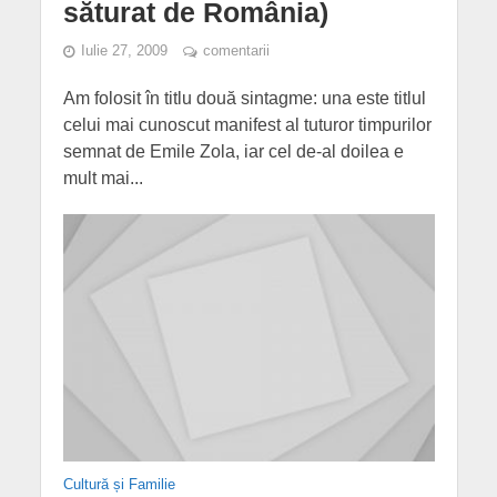
săturat de România)
Iulie 27, 2009
comentarii
Am folosit în titlu două sintagme: una este titlul
celui mai cunoscut manifest al tuturor timpurilor
semnat de Emile Zola, iar cel de-al doilea e
mult mai...
Cultură și Familie