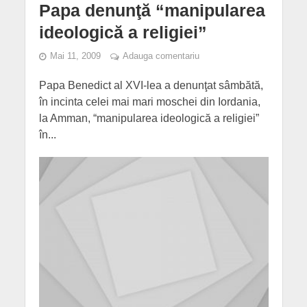
Papa denunţă “manipularea
ideologică a religiei”
Mai 11, 2009
Adauga comentariu
Papa Benedict al XVI-lea a denunţat sâmbătă,
în incinta celei mai mari moschei din Iordania,
la Amman, “manipularea ideologică a religiei”
în...