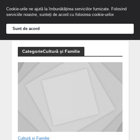
Cookie-urile ne ajută la îmbunătățirea serviciilor furnizate. Folosind
serviciile noastre, sunteți de acord cu folosirea cookie-urilor.
Sunt de acord
CategorieCultură și Familie
Cultură și Familie