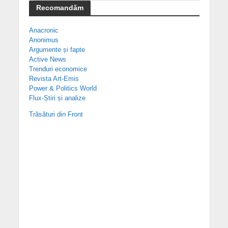
Recomandăm
Anacronic
Anonimus
Argumente și fapte
Active News
Trenduri economice
Revista Art-Emis
Power & Politics World
Flux-Știri și analize
Trăsături din Front