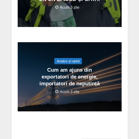
Acum 3 zile
Analize și opinii
Cum am ajuns din
exportatori de energie,
importatori de neputință
Acum 3 zile