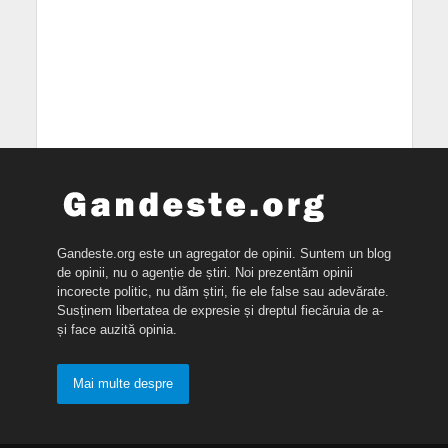
Gandeste.org este un agregator de opinii. Suntem un blog
de opinii, nu o agenție de știri. Noi prezentăm opinii
incorecte politic, nu dăm știri, fie ele false sau adevărate.
Susținem libertatea de expresie și dreptul fiecăruia de a-
și face auzită opinia.
Mai multe despre