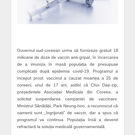
Guvernul sud-coreean urma să furnizeze gratuit 18
milioane de doze de vaccin anti-gripal, în încercarea
de a imuniza în masă populația de presupuse
complicații după epidemia covid-19. Programul a
început prost: vaccinul a cauzat moartea a 25 de
coreeni, unul de 17 ani, astfel că Choi Dae-zip,
președintele Asociației Medicale din Coreea, a
solicitat suspendarea campaniei de vaccinare.
Ministrul Sănătății, Park Neung-hoo, a recunoscut că
oamenii sunt „îngrijorați” de vaccin, dar a spus că
programul va continua. Populația însă a devenit
refractară la soluția medicală guvernamentală.