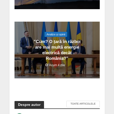
Analize și opinii
”Cum? O țară în război
are mai multă energie
electrică decât
România?”
Acum 4 zile
TOATE ARTICOLELE
Despre autor