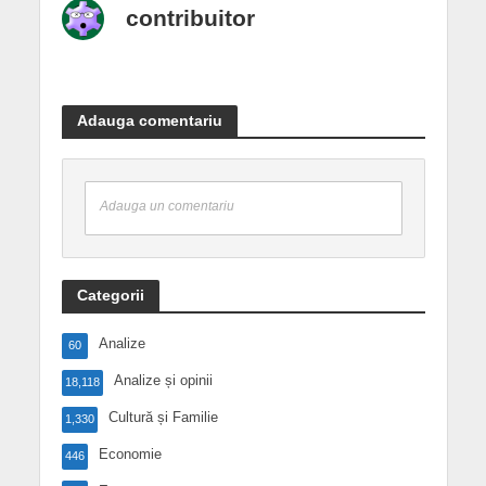
contribuitor
Adauga comentariu
Adauga un comentariu
Categorii
Analize
60
Analize și opinii
18,118
Cultură și Familie
1,330
Economie
446