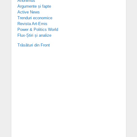
Anonimus
Argumente și fapte
Active News
Trenduri economice
Revista Art-Emis
Power & Politics World
Flux-Știri și analize
Trăsături din Front