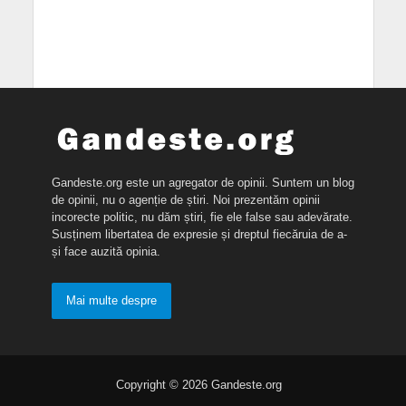
Gandeste.org este un agregator de opinii. Suntem un blog
de opinii, nu o agenție de știri. Noi prezentăm opinii
incorecte politic, nu dăm știri, fie ele false sau adevărate.
Susținem libertatea de expresie și dreptul fiecăruia de a-
și face auzită opinia.
Mai multe despre
Copyright © 2026 Gandeste.org