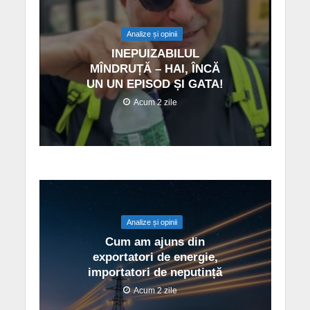
Analize și opinii
INEPUIZABILUL
MÎNDRUȚĂ – HAI, ÎNCĂ
UN UN EPISOD ȘI GATA!
Acum 2 zile
Analize și opinii
Cum am ajuns din
exportatori de energie,
importatori de neputință
Acum 2 zile