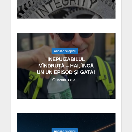
Analize și opinii
INEPUIZABILUL
MÎNDRUȚĂ – HAI, ÎNCĂ
UN UN EPISOD ȘI GATA!
Acum 3 zile
Analize și opinii