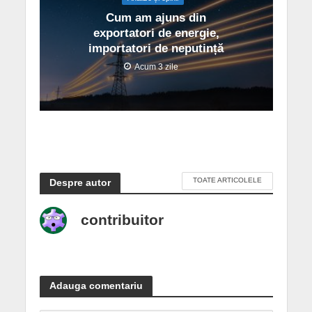
Cum am ajuns din
exportatori de energie,
importatori de neputință
Acum 3 zile
TOATE ARTICOLELE
Despre autor
contribuitor
Adauga comentariu