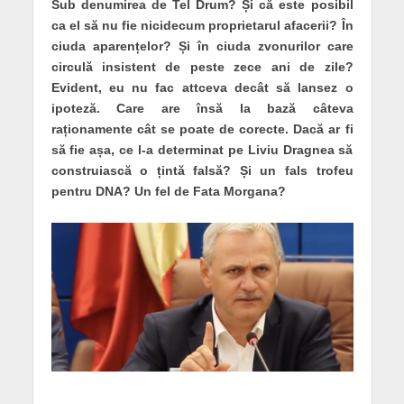
Sub denumirea de Tel Drum? Și că este posibil
ca el să nu fie nicidecum proprietarul afacerii? În
ciuda aparențelor? Și în ciuda zvonurilor care
circulă insistent de peste zece ani de zile?
Evident, eu nu fac attceva decât să lansez o
ipoteză. Care are însă la bază câteva
raționamente cât se poate de corecte. Dacă ar fi
să fie așa, ce l-a determinat pe Liviu Dragnea să
construiască o țintă falsă? Și un fals trofeu
pentru DNA? Un fel de Fata Morgana?