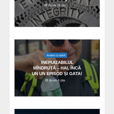
Acum 24 ore
Analize și opinii
INEPUIZABILUL
MÎNDRUȚĂ – HAI, ÎNCĂ
UN UN EPISOD ȘI GATA!
Acum 4 zile