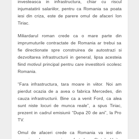
investeasca in infrastructura, chiar cu riscul
injumatatirii salariilor, pentru ca Romania sa poata
iesi din criza, este de parere omul de afaceri Ion
Tiriac.
Miliardarul roman crede ca o mare parte din
imprumuturile contractate de Romania ar trebui sa
fie directionate spre construirea de autostrazi si
dezvoltarea infrastructurii in general, lipsa acesteia
fiind motivul principal pentru care investitorii ocolesc
Romania.
“Fara infrastructura, tara moare in viitor. Noi am
pierdut ocazia de a avea o fabrica Mercedes, din
cauza infrastructurii. Bine ca a venit Ford, ca alea
sunt niste locuri de munca reale”, a spus Tiriac,
prezent in cadrul emisiunii “Dupa 20 de ani”, la Pro
TV.
Omul de afaceri crede ca Romania va iesi din