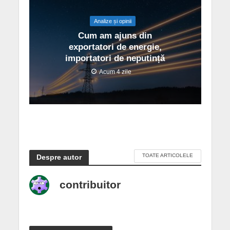
Analize și opinii
Cum am ajuns din
exportatori de energie,
importatori de neputință
Acum 4 zile
TOATE ARTICOLELE
Despre autor
contribuitor