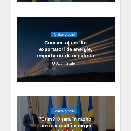
Analize și opinii
Cum am ajuns din
exportatori de energie,
importatori de neputință
Acum 2 zile
Analize și opinii
”Cum? O țară în război
are mai multă energie