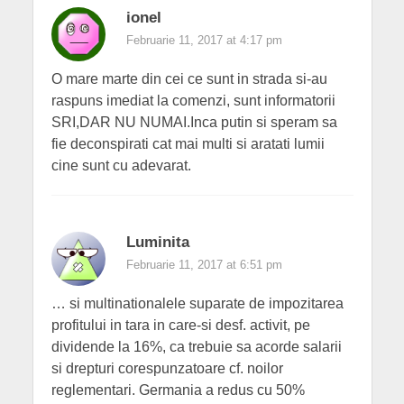
ionel
Februarie 11, 2017 at 4:17 pm
O mare marte din cei ce sunt in strada si-au
raspuns imediat la comenzi, sunt informatorii
SRI,DAR NU NUMAI.Inca putin si speram sa
fie deconspirati cat mai multi si aratati lumii
cine sunt cu adevarat.
Luminita
Februarie 11, 2017 at 6:51 pm
… si multinationalele suparate de impozitarea
profitului in tara in care-si desf. activit, pe
dividende la 16%, ca trebuie sa acorde salarii
si drepturi corespunzatoare cf. noilor
reglementari. Germania a redus cu 50%