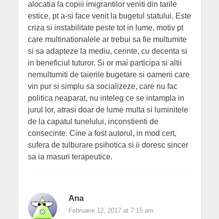
alocatia la copiii imigrantilor veniti din tarile
estice, pt a-si face venit la bugetul statului. Este
criza si instabilitate peste tot in lume, motiv pt
care multinationalele ar trebui sa fie multumite
si sa adapteze la mediu, cerinte, cu decenta si
in beneficiul tuturor. Si or mai participa si altii
nemultumiti de taierile bugetare si oameni care
vin pur si simplu sa socializeze, care nu fac
politica neaparat, nu inteleg ce se intampla in
jurul lor, atrasi doar de lume multa si luminitele
de la capatul tunelului, inconstienti de
consecinte. Cine a fost autorul, in mod cert,
sufera de tulburare psihotica si ii doresc sincer
sa ia masuri terapeutice.
Ana
Februarie 12, 2017 at 7:15 am