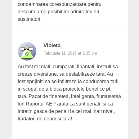
condamnarea corespunzatoare,pentru
descurajarea posibililor admiratori ori
sustinatori.
Violeta
Februarie 11, 2017 at 1:35 pm
Au fost racolati, cumparati, finantati, instruti sa
creeze diversiune, sa destabilizeze tara. Au
fost sprijiniti sa se infiltreze la conducerea tarii
in scopul de a bloca proiectele benefice pt.
tara. Pacat de tineretea, inteligenta, frumusetea
lor! Raportul AEP arata ca sunt penali, si ca
intretin gasca de penali la cel mai inalt nivel,
tradatori de neam si tara!