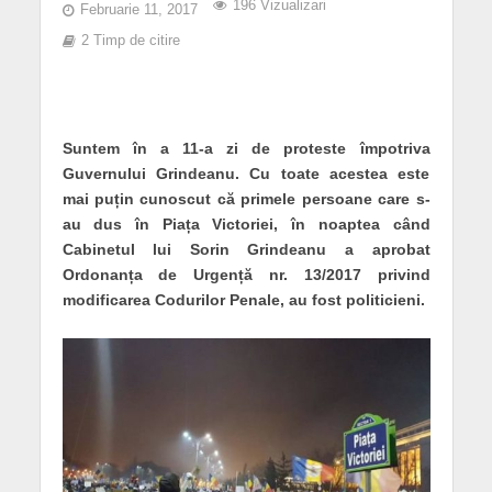
196 Vizualizari
Februarie 11, 2017
2 Timp de citire
Suntem în a 11-a zi de proteste împotriva
Guvernului Grindeanu. Cu toate acestea este
mai puțin cunoscut că primele persoane care s-
au dus în Piața Victoriei, în noaptea când
Cabinetul lui Sorin Grindeanu a aprobat
Ordonanța de Urgență nr. 13/2017 privind
modificarea Codurilor Penale, au fost politicieni.