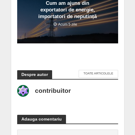
Cum am ajuns din
exportatori de energie,
importatori de neputință
Acum 5 zile
TOATE ARTICOLELE
Despre autor
contribuitor
Adauga comentariu