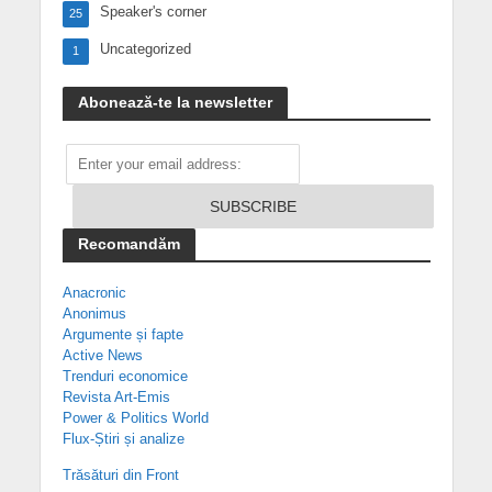
Speaker's corner
25
Uncategorized
1
Abonează-te la newsletter
Recomandăm
Anacronic
Anonimus
Argumente și fapte
Active News
Trenduri economice
Revista Art-Emis
Power & Politics World
Flux-Știri și analize
Trăsături din Front