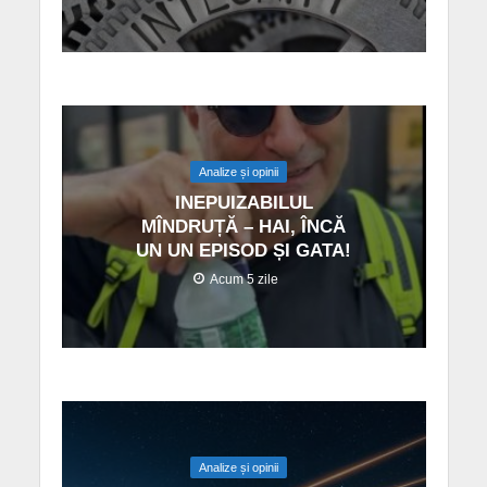
Analize și opinii
INEPUIZABILUL
MÎNDRUȚĂ – HAI, ÎNCĂ
UN UN EPISOD ȘI GATA!
Acum 5 zile
Analize și opinii