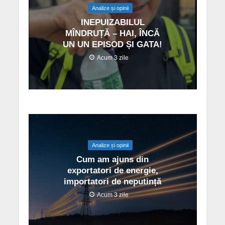
Analize și opinii
INEPUIZABILUL
MÎNDRUȚĂ – HAI, ÎNCĂ
UN UN EPISOD ȘI GATA!
Acum 3 zile
Analize și opinii
Cum am ajuns din
exportatori de energie,
importatori de neputință
Acum 3 zile