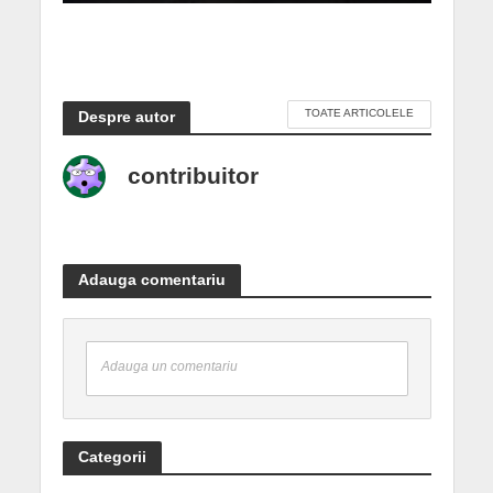
TOATE ARTICOLELE
Despre autor
contribuitor
Adauga comentariu
Adauga un comentariu
Categorii