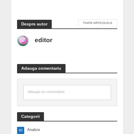
TOATE ARTICOLELE
Despre autor
editor
Adauga comentariu
Adauga un comentariu
Categorii
Analize
60