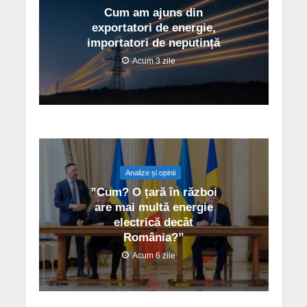
Cum am ajuns din
exportatori de energie,
importatori de neputință
Acum 3 zile
Analize și opinii
”Cum? O țară în război
are mai multă energie
electrică decât
România?”
Acum 6 zile