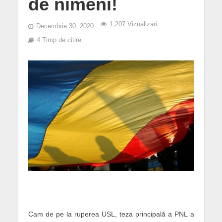
de nimeni!
1,207 Vizualizari
Decembrie 30, 2020
4 Timp de citire
Cam de pe la ruperea USL, teza principală a PNL a