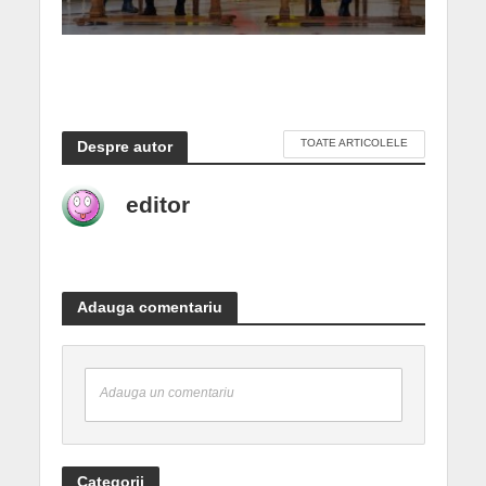
TOATE ARTICOLELE
Despre autor
editor
Adauga comentariu
Adauga un comentariu
Categorii