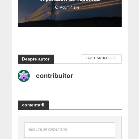
Acum 4 zile
TOATE ARTICOLELE
Despre autor
contribuitor
comentarii
Adauga un comentariu