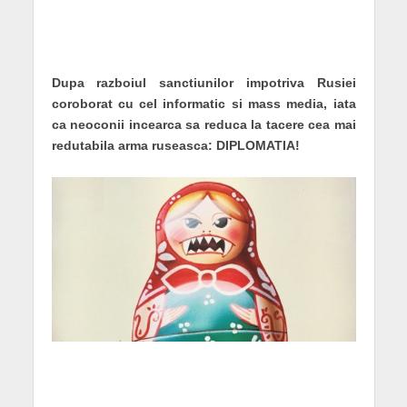
Dupa razboiul sanctiunilor impotriva Rusiei
coroborat cu cel informatic si mass media, iata
ca neoconii incearca sa reduca la tacere cea mai
redutabila arma ruseasca: DIPLOMATIA!