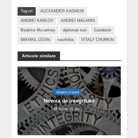
Tag-uri
ALEXANDER KADAKIN
ANDREI KARLOV
ANDREI MALANIN
Beatrice Mccartney
diplomati rusi
Gandeste
MIKHAIL LESIN
rusofobia
VITALY CHURKIN
Articole similare
Analize și opinii
Nevoia de integritate
Acum 15 ore