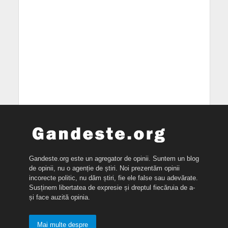
Gandeste.org este un agregator de opinii. Suntem un blog
de opinii, nu o agenție de știri. Noi prezentăm opinii
incorecte politic, nu dăm știri, fie ele false sau adevărate.
Susținem libertatea de expresie și dreptul fiecăruia de a-
și face auzită opinia.
Mai multe despre