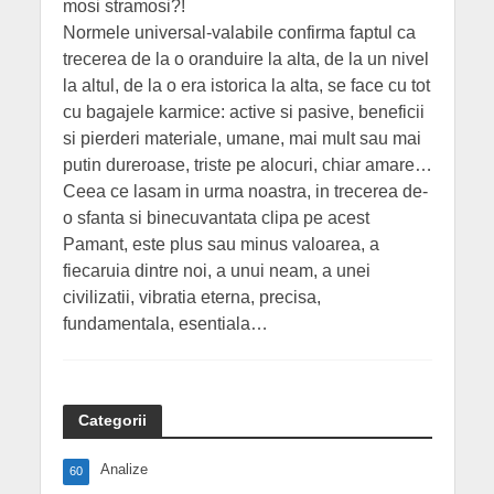
mosi stramosi?!
Normele universal-valabile confirma faptul ca
trecerea de la o oranduire la alta, de la un nivel
la altul, de la o era istorica la alta, se face cu tot
cu bagajele karmice: active si pasive, beneficii
si pierderi materiale, umane, mai mult sau mai
putin dureroase, triste pe alocuri, chiar amare…
Ceea ce lasam in urma noastra, in trecerea de-
o sfanta si binecuvantata clipa pe acest
Pamant, este plus sau minus valoarea, a
fiecaruia dintre noi, a unui neam, a unei
civilizatii, vibratia eterna, precisa,
fundamentala, esentiala…
Categorii
Analize
60