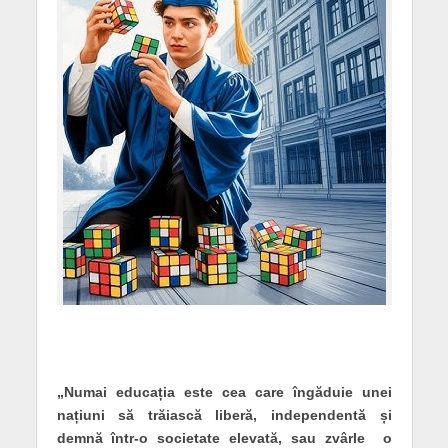
„Numai educația este cea care îngăduie unei
națiuni să trăiască liberă, independentă și
demnă într-o societate elevată, sau zvârle o