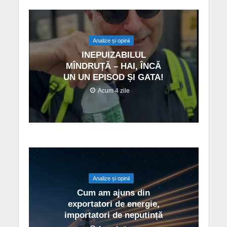
Analize și opinii
INEPUIZABILUL
MÎNDRUȚĂ – HAI, ÎNCĂ
UN UN EPISOD ȘI GATA!
Acum 4 zile
Analize și opinii
Cum am ajuns din
exportatori de energie,
importatori de neputință