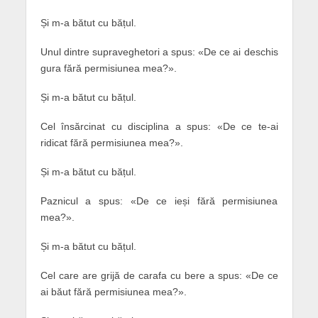
Și m-a bătut cu bățul.
Unul dintre supraveghetori a spus: «De ce ai deschis
gura fără permisiunea mea?».
Și m-a bătut cu bățul.
Cel însărcinat cu disciplina a spus: «De ce te-ai
ridicat fără permisiunea mea?».
Și m-a bătut cu bățul.
Paznicul a spus: «De ce ieși fără permisiunea
mea?».
Și m-a bătut cu bățul.
Cel care are grijă de carafa cu bere a spus: «De ce
ai băut fără permisiunea mea?».