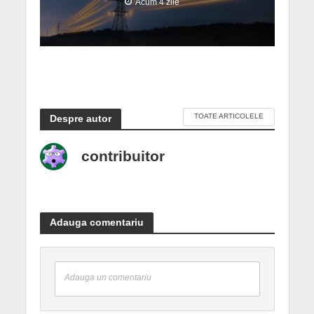
Acum 4 zile
TOATE ARTICOLELE
Despre autor
contribuitor
Adauga comentariu
Adauga un comentariu