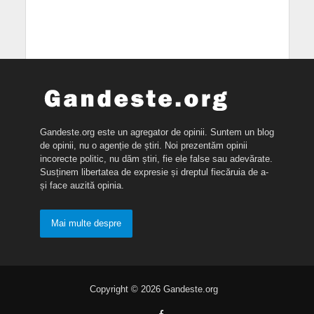
Gandeste.org este un agregator de opinii. Suntem un blog
de opinii, nu o agenție de știri. Noi prezentăm opinii
incorecte politic, nu dăm știri, fie ele false sau adevărate.
Susținem libertatea de expresie și dreptul fiecăruia de a-
și face auzită opinia.
Mai multe despre
Copyright © 2026 Gandeste.org