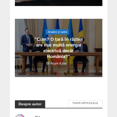
Analize și opinii
”Cum? O țară în război
are mai multă energie
electrică decât
România?”
Acum 4 zile
TOATE ARTICOLELE
Despre autor