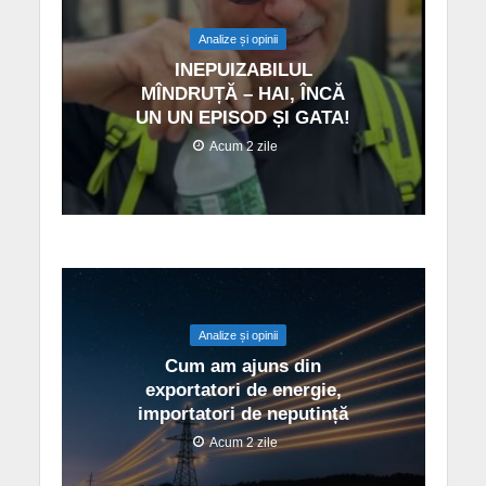
Analize și opinii
INEPUIZABILUL
MÎNDRUȚĂ – HAI, ÎNCĂ
UN UN EPISOD ȘI GATA!
Acum 2 zile
Analize și opinii
Cum am ajuns din
exportatori de energie,
importatori de neputință
Acum 2 zile