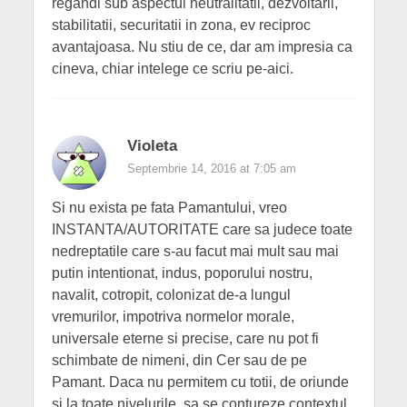
regandi sub aspectul neutralitatii, dezvoltarii,
stabilitatii, securitatii in zona, ev reciproc
avantajoasa. Nu stiu de ce, dar am impresia ca
cineva, chiar intelege ce scriu pe-aici.
Violeta
Septembrie 14, 2016 at 7:05 am
Si nu exista pe fata Pamantului, vreo
INSTANTA/AUTORITATE care sa judece toate
nedreptatile care s-au facut mai mult sau mai
putin intentionat, indus, poporului nostru,
navalit, cotropit, colonizat de-a lungul
vremurilor, impotriva normelor morale,
universale eterne si precise, care nu pot fi
schimbate de nimeni, din Cer sau de pe
Pamant. Daca nu permitem cu totii, de oriunde
si la toate nivelurile, sa se contureze contextul