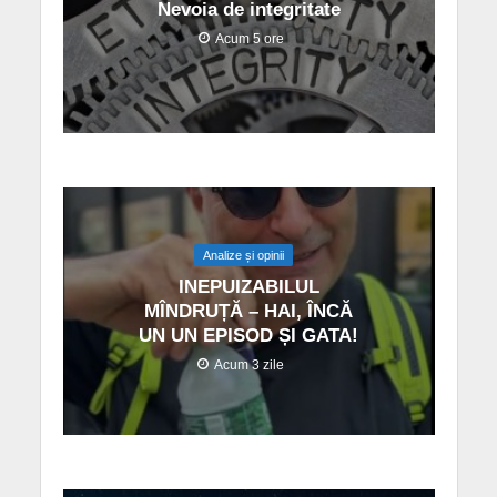
Nevoia de integritate
Acum 5 ore
Analize și opinii
INEPUIZABILUL
MÎNDRUȚĂ – HAI, ÎNCĂ
UN UN EPISOD ȘI GATA!
Acum 3 zile