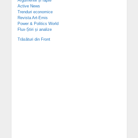
Argumente și fapte
Active News
Trenduri economice
Revista Art-Emis
Power & Politics World
Flux-Știri și analize
Trăsături din Front