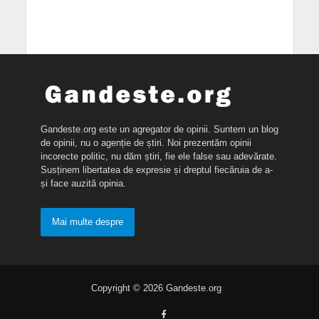
Gandeste.org este un agregator de opinii. Suntem un blog
de opinii, nu o agenție de știri. Noi prezentăm opinii
incorecte politic, nu dăm știri, fie ele false sau adevărate.
Susținem libertatea de expresie și dreptul fiecăruia de a-
și face auzită opinia.
Mai multe despre
Copyright © 2026 Gandeste.org