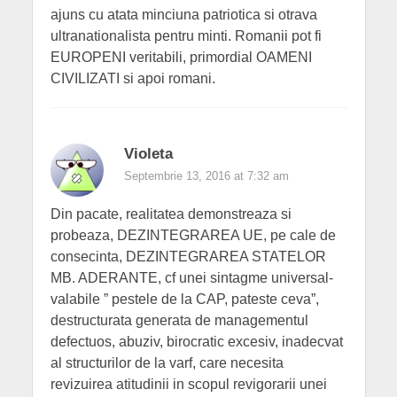
ajuns cu atata minciuna patriotica si otrava
ultranationalista pentru minti. Romanii pot fi
EUROPENI veritabili, primordial OAMENI
CIVILIZATI si apoi romani.
Violeta
Septembrie 13, 2016 at 7:32 am
Din pacate, realitatea demonstreaza si
probeaza, DEZINTEGRAREA UE, pe cale de
consecinta, DEZINTEGRAREA STATELOR
MB. ADERANTE, cf unei sintagme universal-
valabile ” pestele de la CAP, pateste ceva”,
destructurata generata de managementul
defectuos, abuziv, birocratic excesiv, inadecvat
al structurilor de la varf, care necesita
revizuirea atitudinii in scopul revigorarii unei