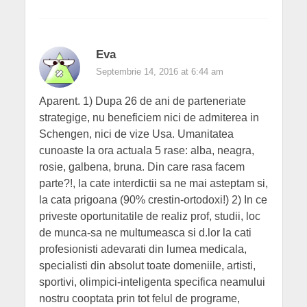
Eva
Septembrie 14, 2016 at 6:44 am
Aparent. 1) Dupa 26 de ani de parteneriate
strategige, nu beneficiem nici de admiterea in
Schengen, nici de vize Usa. Umanitatea
cunoaste la ora actuala 5 rase: alba, neagra,
rosie, galbena, bruna. Din care rasa facem
parte?!, la cate interdictii sa ne mai asteptam si,
la cata prigoana (90% crestin-ortodoxi!) 2) In ce
priveste oportunitatile de realiz prof, studii, loc
de munca-sa ne multumeasca si d.lor la cati
profesionisti adevarati din lumea medicala,
specialisti din absolut toate domeniile, artisti,
sportivi, olimpici-inteligenta specifica neamului
nostru cooptata prin tot felul de programe,