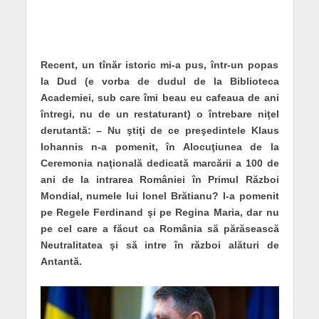
Recent, un tînăr istoric mi-a pus, într-un popas
la Dud (e vorba de dudul de la Biblioteca
Academiei, sub care îmi beau eu cafeaua de ani
întregi, nu de un restaturant) o întrebare niţel
derutantă: – Nu ştiţi de ce preşedintele Klaus
Iohannis n-a pomenit, în Alocuţiunea de la
Ceremonia naţională dedicată marcării a 100 de
ani de la intrarea României în Primul Război
Mondial, numele lui Ionel Brătianu? I-a pomenit
pe Regele Ferdinand şi pe Regina Maria, dar nu
pe cel care a făcut ca România să părăsească
Neutralitatea şi să intre în război alături de
Antantă.