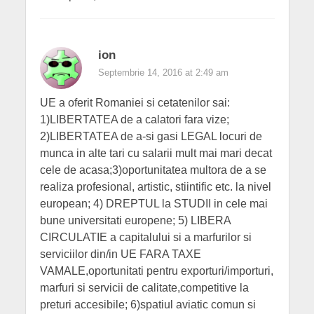
ion
Septembrie 14, 2016 at 2:49 am
UE a oferit Romaniei si cetatenilor sai:
1)LIBERTATEA de a calatori fara vize;
2)LIBERTATEA de a-si gasi LEGAL locuri de
munca in alte tari cu salarii mult mai mari decat
cele de acasa;3)oportunitatea multora de a se
realiza profesional, artistic, stiintific etc. la nivel
european; 4) DREPTUL la STUDII in cele mai
bune universitati europene; 5) LIBERA
CIRCULATIE a capitalului si a marfurilor si
serviciilor din/in UE FARA TAXE
VAMALE,oportunitati pentru exporturi/importuri,
marfuri si servicii de calitate,competitive la
preturi accesibile; 6)spatiul aviatic comun si