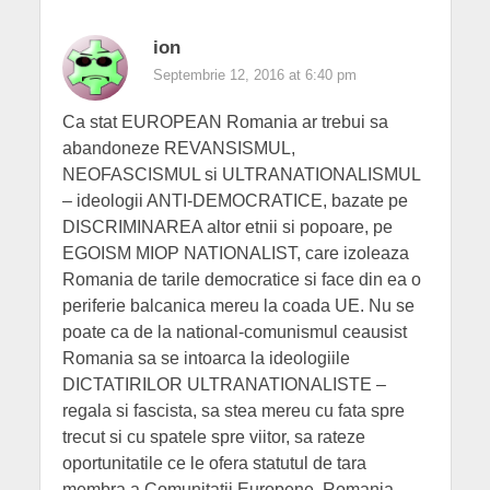
ion
Septembrie 12, 2016 at 6:40 pm
Ca stat EUROPEAN Romania ar trebui sa
abandoneze REVANSISMUL,
NEOFASCISMUL si ULTRANATIONALISMUL
– ideologii ANTI-DEMOCRATICE, bazate pe
DISCRIMINAREA altor etnii si popoare, pe
EGOISM MIOP NATIONALIST, care izoleaza
Romania de tarile democratice si face din ea o
periferie balcanica mereu la coada UE. Nu se
poate ca de la national-comunismul ceausist
Romania sa se intoarca la ideologiile
DICTATIRILOR ULTRANATIONALISTE –
regala si fascista, sa stea mereu cu fata spre
trecut si cu spatele spre viitor, sa rateze
oportunitatile ce le ofera statutul de tara
membra a Comunitatii Europene. Romania