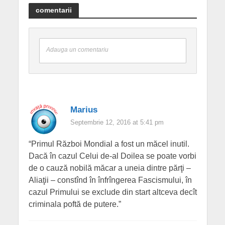
comentarii
Adauga un comentariu
Marius
Septembrie 12, 2016 at 5:41 pm
“Primul Război Mondial a fost un măcel inutil.
Dacă în cazul Celui de-al Doilea se poate vorbi
de o cauză nobilă măcar a uneia dintre părţi –
Aliaţii – constînd în înfrîngerea Fascismului, în
cazul Primului se exclude din start altceva decît
criminala poftă de putere.”