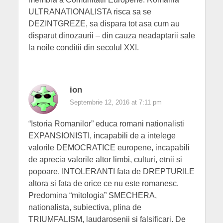
ULTRANATIONALISTA risca sa se
DEZINTGREZE, sa dispara tot asa cum au
disparut dinozaurii – din cauza neadaptarii sale
la noile conditii din secolul XXI.
ion
Septembrie 12, 2016 at 7:11 pm
“Istoria Romanilor” educa romani nationalisti
EXPANSIONISTI, incapabili de a intelege
valorile DEMOCRATICE europene, incapabili
de aprecia valorile altor limbi, culturi, etnii si
popoare, INTOLERANTI fata de DREPTURILE
altora si fata de orice ce nu este romanesc.
Predomina “mitologia” SMECHERA,
nationalista, subiectiva, plina de
TRIUMFALISM, laudarosenii si falsificari. De