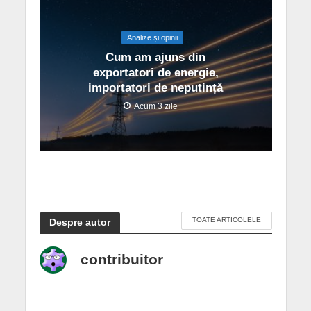
Analize și opinii
Cum am ajuns din
exportatori de energie,
importatori de neputință
Acum 3 zile
TOATE ARTICOLELE
Despre autor
contribuitor