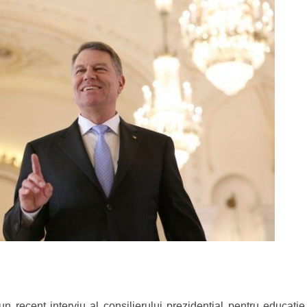
-un recent interviu al consilierului prezidențial pentru educație