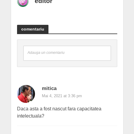
editor
comentariu
Adauga un comentariu
mitica
Mai 4, 2021 at 3:36 pm
Daca asta a fost nascut fara capacitatea
intelectuala?