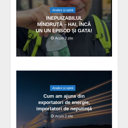
Analize și opinii
INEPUIZABILUL
MÎNDRUȚĂ – HAI, ÎNCĂ
UN UN EPISOD ȘI GATA!
Acum 2 zile
Analize și opinii
Cum am ajuns din
exportatori de energie,
importatori de neputință
Acum 2 zile