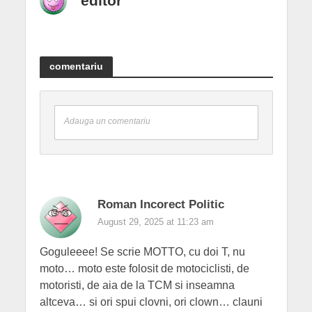
editor
comentariu
Adauga un comentariu
Roman Incorect Politic
August 29, 2025 at 11:23 am
Goguleeee! Se scrie MOTTO, cu doi T, nu
moto… moto este folosit de motociclisti, de
motoristi, de aia de la TCM si inseamna
altceva… si ori spui clovni, ori clown… clauni