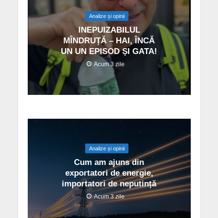
Analize și opinii
INEPUIZABILUL
MÎNDRUȚĂ – HAI, ÎNCĂ
UN UN EPISOD ȘI GATA!
Acum 3 zile
Analize și opinii
Cum am ajuns din
exportatori de energie,
importatori de neputință
Acum 3 zile