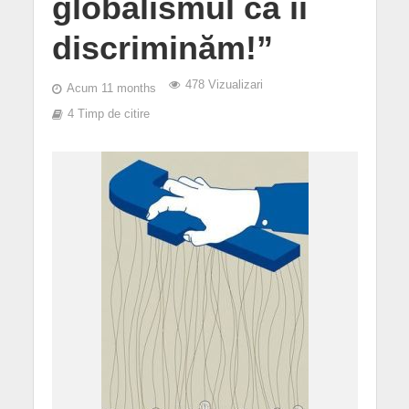
globalismul că îi
discriminăm!”
478 Vizualizari
Acum 11 months
4 Timp de citire