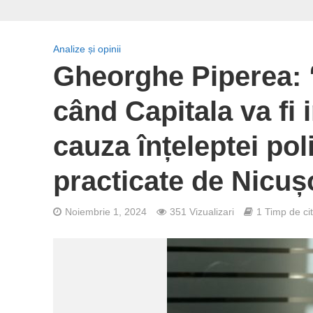
Analize și opinii
Gheorghe Piperea: 
când Capitala va fi i
cauza înțeleptei pol
practicate de Nicuș
Noiembrie 1, 2024
351 Vizualizari
1 Timp de cit