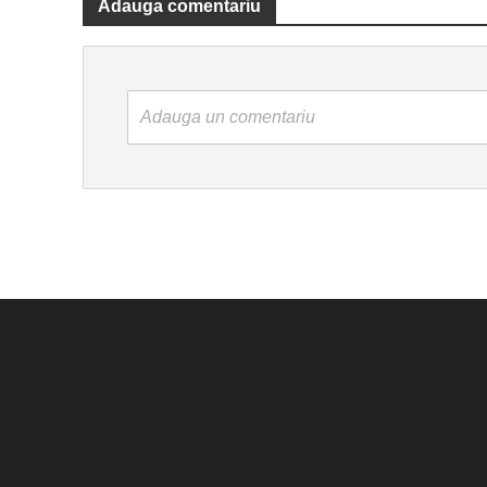
Adauga comentariu
Adauga un comentariu