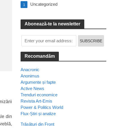
Uncategorized
1
Abonează-te la newsletter
Recomandăm
Anacronic
Anonimus
Argumente și fapte
Active News
Trenduri economice
Revista Art-Emis
izării
Power & Politics World
Flux-Știri și analize
le din
reblă,
Trăsături din Front