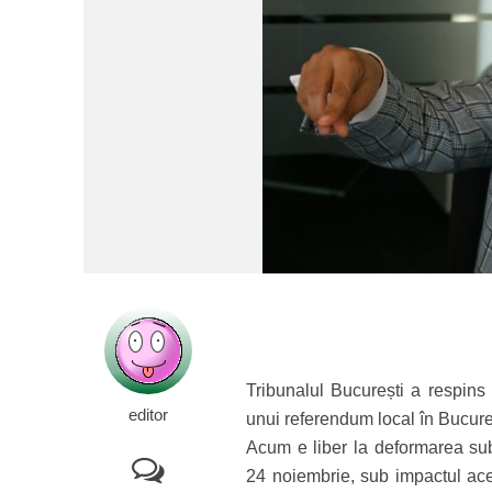
Tribunalul București a respins
editor
unui referendum local în Bucure
Acum e liber la deformarea subs
24 noiembrie, sub impactul ace