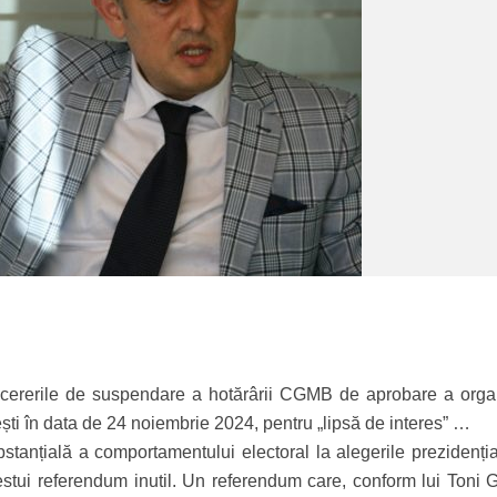
 cererile de suspendare a hotărârii CGMB de aprobare a organ
ști în data de 24 noiembrie 2024, pentru „lipsă de interes” …
tanțială a comportamentului electoral la alegerile prezidenția
stui referendum inutil. Un referendum care, conform lui Toni G