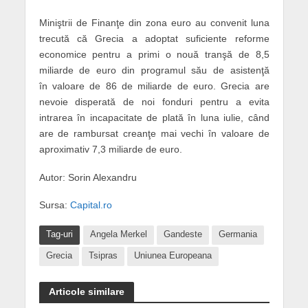
Miniştrii de Finanţe din zona euro au convenit luna
trecută că Grecia a adoptat suficiente reforme
economice pentru a primi o nouă tranşă de 8,5
miliarde de euro din programul său de asistenţă
în valoare de 86 de miliarde de euro. Grecia are
nevoie disperată de noi fonduri pentru a evita
intrarea în incapacitate de plată în luna iulie, când
are de rambursat creanţe mai vechi în valoare de
aproximativ 7,3 miliarde de euro.
Autor: Sorin Alexandru
Sursa:
Capital.ro
Tag-uri
Angela Merkel
Gandeste
Germania
Grecia
Tsipras
Uniunea Europeana
Articole similare