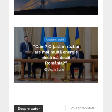
Analize și opinii
”Cum? O țară în război
are mai multă energie
electrică decât
România?”
Acum 6 zile
TOATE ARTICOLELE
Despre autor