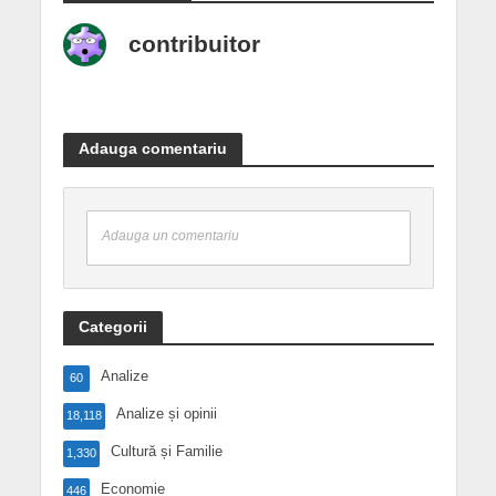
contribuitor
Adauga comentariu
Adauga un comentariu
Categorii
Analize
60
Analize și opinii
18,118
Cultură și Familie
1,330
Economie
446