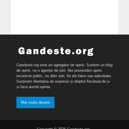
Gandeste.org este un agregator de opinii. Suntem un blog
de opinii, nu o agenție de știri. Noi prezentăm opinii
incorecte politic, nu dăm știri, fie ele false sau adevărate.
Susținem libertatea de expresie și dreptul fiecăruia de a-
și face auzită opinia.
Mai multe despre