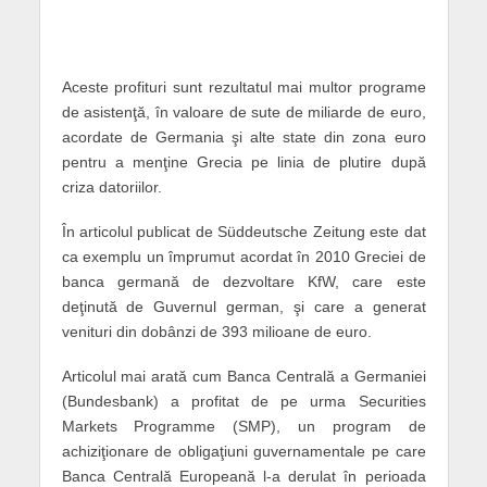
Aceste profituri sunt rezultatul mai multor programe
de asistenţă, în valoare de sute de miliarde de euro,
acordate de Germania şi alte state din zona euro
pentru a menţine Grecia pe linia de plutire după
criza datoriilor.
În articolul publicat de Süddeutsche Zeitung este dat
ca exemplu un împrumut acordat în 2010 Greciei de
banca germană de dezvoltare KfW, care este
deţinută de Guvernul german, şi care a generat
venituri din dobânzi de 393 milioane de euro.
Articolul mai arată cum Banca Centrală a Germaniei
(Bundesbank) a profitat de pe urma Securities
Markets Programme (SMP), un program de
achiziţionare de obligaţiuni guvernamentale pe care
Banca Centrală Europeană l-a derulat în perioada