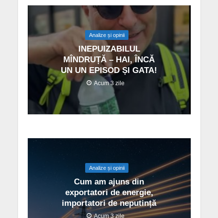
Analize și opinii
INEPUIZABILUL
MÎNDRUȚĂ – HAI, ÎNCĂ
UN UN EPISOD ȘI GATA!
Acum 3 zile
Analize și opinii
Cum am ajuns din
exportatori de energie,
importatori de neputință
Acum 3 zile