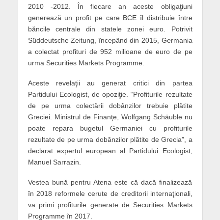
2010 -2012. În fiecare an aceste obligaţiuni
generează un profit pe care BCE îl distribuie între
băncile centrale din statele zonei euro. Potrivit
Süddeutsche Zeitung, începând din 2015, Germania
a colectat profituri de 952 milioane de euro de pe
urma Securities Markets Programme.
Aceste revelaţii au generat critici din partea
Partidului Ecologist, de opoziţie. “Profiturile rezultate
de pe urma colectării dobânzilor trebuie plătite
Greciei. Ministrul de Finanţe, Wolfgang Schäuble nu
poate repara bugetul Germaniei cu profiturile
rezultate de pe urma dobânzilor plătite de Grecia”, a
declarat expertul european al Partidului Ecologist,
Manuel Sarrazin.
Vestea bună pentru Atena este că dacă finalizează
în 2018 reformele cerute de creditorii internaţionali,
va primi profiturile generate de Securities Markets
Programme în 2017.