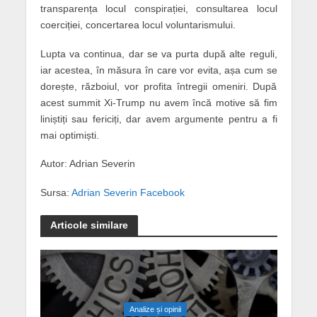
transparența locul conspirației, consultarea locul
coerciției, concertarea locul voluntarismului.
Lupta va continua, dar se va purta după alte reguli,
iar acestea, în măsura în care vor evita, așa cum se
dorește, războiul, vor profita întregii omeniri. După
acest summit Xi-Trump nu avem încă motive să fim
liniștiți sau fericiți, dar avem argumente pentru a fi
mai optimiști.
Autor: Adrian Severin
Sursa:
Adrian Severin Facebook
Articole similare
Analize și opinii