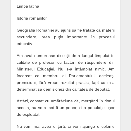
Limba latină
Istoria românilor
Geografia României au ajuns să fie tratate ca materii
secundare, prea puţin importante în procesul
educativ.
Am avut numeroase discuţii de-a lungul timpului în
calitate de profesor cu factori de răspundere din
Ministerul Educaţiei. Nu s-a întâmplat nimic. Am
încercat ca membru al Parlamentului; aceleaşi
promisiuni, fără vreun rezultat practic, fapt ce m-a
determinat să demisionez din calitatea de deputat.
Astăzi, constat cu amărăciune că, mergând în ritmul
acesta, nu vom mai fi un popor, ci o populaţie uşor
de exploatat.
Nu vom mai avea o ţară, ci vom ajunge o colonie