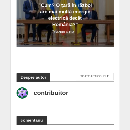
”Cum? O țară în război
are mai multă energie
electrică decât
România?”
Acum 4 zile
TOATE ARTICOLELE
Despre autor
contribuitor
comentariu