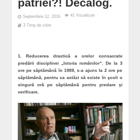
patriei?! Decalog.
41 Vizualizari
Septembrie 12, 2016
3 Timp de citire
1. Reducerea drastică a orelor consacrate
predării disciplinei „Istoria românilor“. De la 3
ore pe săptămână în 1989, s-a ajuns la 2 ore pe
săptămână, pentru ca astăzi să existe în şcoli o
singură oră pe săptămână pentru predare şi
verificare.