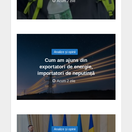
Acum 2 zile
Analize și opinii
Cum am ajuns din
exportatori de energie,
importatori de neputință
Acum 2 zile
Analize și opinii