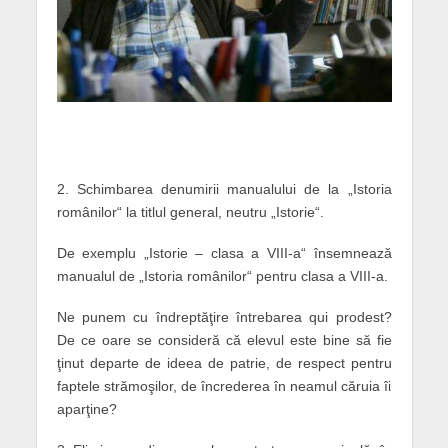
2. Schimbarea denumirii manualului de la „Istoria
românilor“ la titlul general, neutru „Istorie“.
De exemplu „Istorie – clasa a VIII-a“ însemnează
manualul de „Istoria românilor“ pentru clasa a VIII-a.
Ne punem cu îndreptăţire întrebarea qui prodest?
De ce oare se consideră că elevul este bine să fie
ţinut departe de ideea de patrie, de respect pentru
faptele strămoşilor, de încrederea în neamul căruia îi
aparţine?