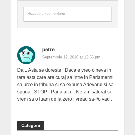
Adauga un comentariu
petre
Septembrie 12, 2016 at 12:36 pm
Da .. Asta se doreste . Daca e vreo cineva in
tara asta care are curaj sa intre in Parlamemt
sa urce in tribuna si sa expuna Adevarul si sa
spuna : STOP . Pana aici .. Ne-am saturat si
vrem sa o luam de la zero ; vreau sa-l/o vad .
Categorii