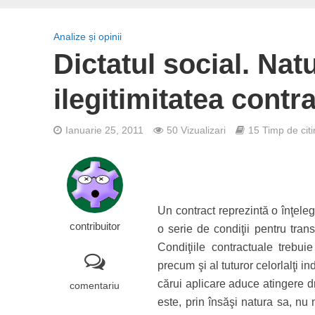
Analize și opinii
Dictatul social. Natu
ilegitimitatea contra
Ianuarie 25, 2011
50 Vizualizari
15 Timp de citi
Un contract reprezintă o înţelege
contribuitor
o serie de condiţii pentru trans
Condiţiile contractuale trebuie
precum şi al tuturor celorlalţi in
cărui aplicare aduce atingere dre
comentariu
este, prin însăşi natura sa, nu 