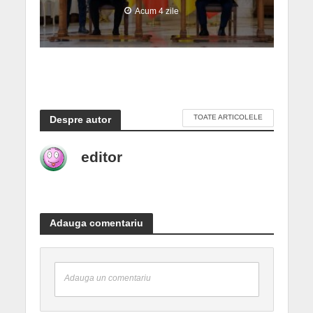
Acum 4 zile
TOATE ARTICOLELE
Despre autor
editor
Adauga comentariu
Adauga un comentariu