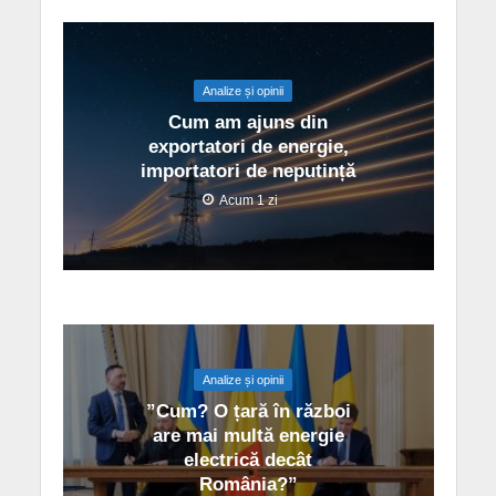
Analize și opinii
Cum am ajuns din
exportatori de energie,
importatori de neputință
Acum 1 zi
Analize și opinii
”Cum? O țară în război
are mai multă energie
electrică decât
România?”