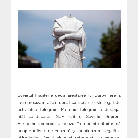
Sovietul Franței a decis arestarea lui Durov fără a
face precizări, altele decât că dosarul este legat de
activitatea Telegram. Patronul Telegram a deranjat
atât conducerea SUA, cât și Sovietul Suprem
European deoarece a refuzat în repetate rânduri să
adopte măsuri de cenzură și monitorizare ilegală a
utilizatorilor. Acest element retrograd, cu caracter