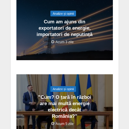
Analize și opinii
Cum am ajuns din
exportatori de energie,
importatori de neputință
Acum 3 zile
Analize și opinii
”Cum? O țară în război
are mai multă energie
electrică decât
România?”
Acum 5 zile