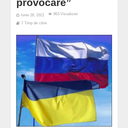
provocare”
963 Vizualizari
Iunie 28, 2021
7 Timp de citire