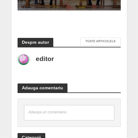
TOATE ARTICOLELE
Despre autor
editor
Adauga comentariu
Adauga un comentariu
Categorii