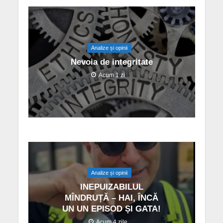
Analize și opinii
Nevoia de integritate
Acum 1 zi
Analize și opinii
INEPUIZABILUL
MÎNDRUȚĂ – HAI, ÎNCĂ
UN UN EPISOD ȘI GATA!
Acum 4 zile