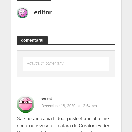
editor
comentariu
Adauga un comentariu
wind
Decembrie 18, 2020 at 12:54 pm
Sa speram ca va fi doar peste 4 ani, alla fine
nimic nu e vesnic. In afara de Creator, evident.