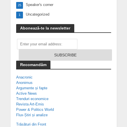
Speaker's corner
25
Uncategorized
1
Abonează-te la newsletter
Recomandăm
Anacronic
Anonimus
Argumente și fapte
Active News
Trenduri economice
Revista Art-Emis
Power & Politics World
Flux-Știri și analize
Trăsături din Front