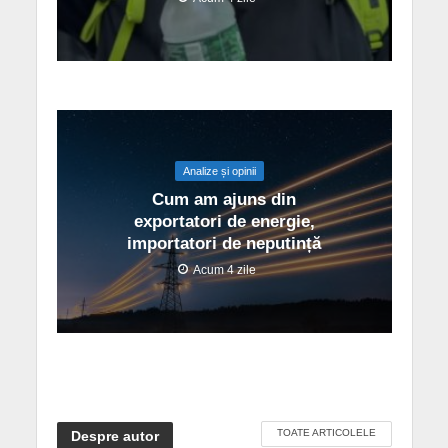
Analize și opinii
Cum am ajuns din
exportatori de energie,
importatori de neputință
Acum 4 zile
TOATE ARTICOLELE
Despre autor