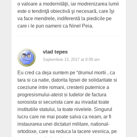
o valoare a modernităţii, iar modrenizarea lumii
este o tendinţă obiectivă şi necesară, care îşi
va face mendrele, indiferentă la piedicile pe
care i le pun oameni ca Ninel Peia.
vlad tepes
Septembrie 13, 2017 at 8:09 am
Eu cred ca deja suntem pe “drumul mortii , ca
tara si ca natie, datorita lipsei de solidaritate si
coeziune intre romani, cresterii puternice a
progresismului-ateist si Iudelor de factura
sorosista si securista care au invadat toate
institutiile statului, la toate nivelele. Singurul
lucru care ne mai poate salva ca neam, ar fi
instaurarea unei dictaturi militare, national-
ortodoxe, care sa reduca la tacere vesnica, pe