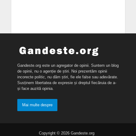
Gandeste.org este un agregator de opinii. Suntem un blog
de opinii, nu o agenție de știri. Noi prezentăm opinii
incorecte politic, nu dăm știri, fie ele false sau adevărate.
Susținem libertatea de expresie și dreptul fiecăruia de a-
și face auzită opinia.
Mai multe despre
Copyright © 2026 Gandeste.org