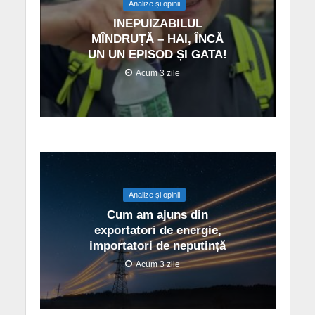
Analize și opinii
INEPUIZABILUL
MÎNDRUȚĂ – HAI, ÎNCĂ
UN UN EPISOD ȘI GATA!
Acum 3 zile
Analize și opinii
Cum am ajuns din
exportatori de energie,
importatori de neputință
Acum 3 zile