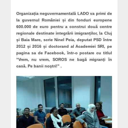
Organizația neguvernamentală LADO va primi de
la guvernul României și din fonduri europene
600.000 de euro pentru a construi două centre
regionale destinate integrării imigranţilor, la Cluj
și Baia Mare, scrie Ninel Peia, deputat PSD între
2012 și 2016 și doctorand al Academiei SRI, pe
pagina sa de Facebook, într-o postare cu titlul
“Vrem, nu vrem, SOROS ne bagă migranţi în
casă. Pe banii noştri!” .