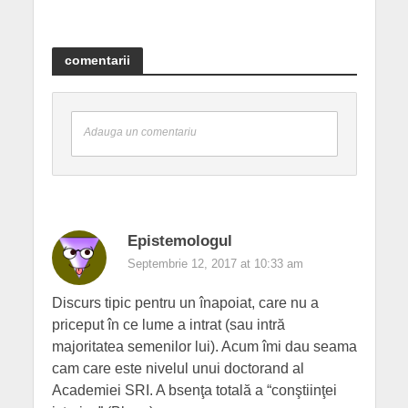
comentarii
Adauga un comentariu
Epistemologul
Septembrie 12, 2017 at 10:33 am
Discurs tipic pentru un înapoiat, care nu a
priceput în ce lume a intrat (sau intră
majoritatea semenilor lui). Acum îmi dau seama
cam care este nivelul unui doctorand al
Academiei SRI. A bsenţa totală a “conştiinţei