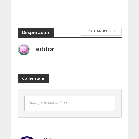
TOATE ARTICOLELE
Despre autor
editor
comentarii
Adauga un comentariu