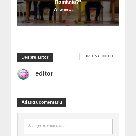
România?”
Acum 4 zile
TOATE ARTICOLELE
Despre autor
editor
Adauga comentariu
Adauga un comentariu