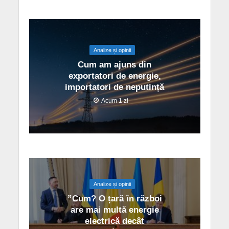
Analize și opinii
Cum am ajuns din
exportatori de energie,
importatori de neputință
Acum 1 zi
Analize și opinii
”Cum? O țară în război
are mai multă energie
electrică decât