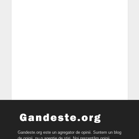
Gandeste.org este un agregator de opinii. Suntem un blog
de opinii, nu o agenție de știri. Noi prezentăm opinii