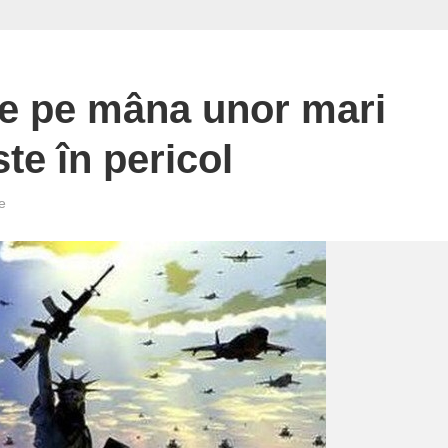
e pe mâna unor mari
te în pericol
e