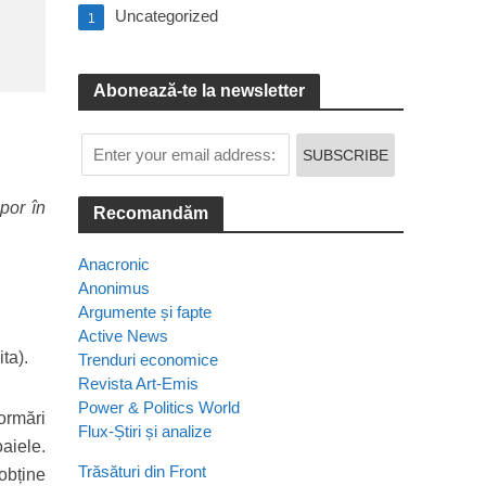
Uncategorized
1
Abonează-te la newsletter
por în
Recomandăm
Anacronic
Anonimus
Argumente și fapte
Active News
ta).
Trenduri economice
Revista Art-Emis
Power & Politics World
formări
Flux-Știri și analize
oaiele.
Trăsături din Front
 obține