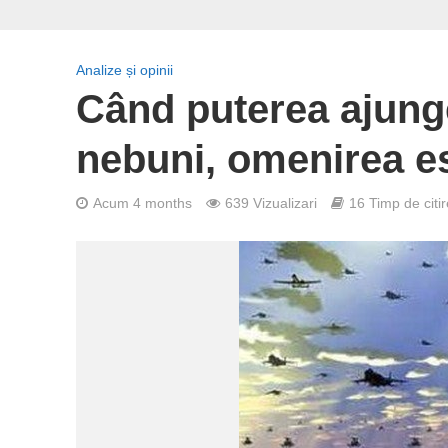
Analize și opinii
Când puterea ajung
nebuni, omenirea es
Acum 4 months
639 Vizualizari
16 Timp de citir