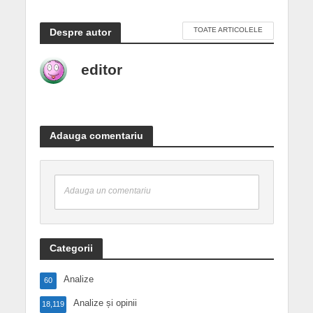
TOATE ARTICOLELE
Despre autor
editor
Adauga comentariu
Adauga un comentariu
Categorii
Analize
60
Analize și opinii
18,119