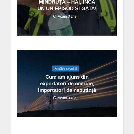
MÎNDRUȚĂ – HAI, ÎNCĂ
UN UN EPISOD ȘI GATA!
Acum 3 zile
Analize și opinii
Cum am ajuns din
exportatori de energie,
importatori de neputință
Acum 3 zile