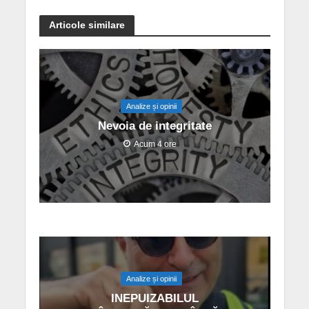
Articole similare
Analize și opinii
Nevoia de integritate
Acum 4 ore
Analize și opinii
INEPUIZABILUL