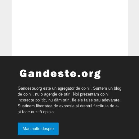
Gandeste.org este un agregator de opinii. Suntem un blog
de opinii, nu o agenție de știri. Noi prezentăm opinii
incorecte politic, nu dăm știri, fie ele false sau adevărate.
Susținem libertatea de expresie și dreptul fiecăruia de a-
și face auzită opinia.
Mai multe despre