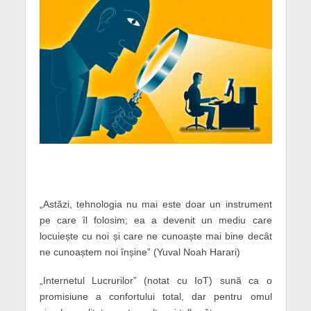
„Astăzi, tehnologia nu mai este doar un instrument
pe care îl folosim; ea a devenit un mediu care
locuiește cu noi și care ne cunoaște mai bine decât
ne cunoaștem noi înșine” (Yuval Noah Harari)
„Internetul Lucrurilor” (notat cu IoT) sună ca o
promisiune a confortului total, dar pentru omul