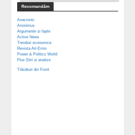
Recomandăm
Anacronic
Anonimus
Argumente și fapte
Active News
Trenduri economice
Revista Art-Emis
Power & Politics World
Flux-Știri și analize
Trăsături din Front