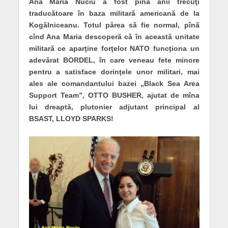
Ana Maria Nuciu a fost pînă anii trecuţi
traducătoare în baza militară americană de la
Kogălniceanu. Totul părea să fie normal, pînă
cînd Ana Maria descoperă că în această unitate
militară ce aparţine forţelor NATO funcţiona un
adevărat BORDEL, în care veneau fete minore
pentru a satisface dorinţele unor militari, mai
ales ale comandantului bazei „Black Sea Area
Support Team”, OTTO BUSHER, ajutat de mîna
lui dreaptă, plutonier adjutant principal al
BSAST, LLOYD SPARKS!