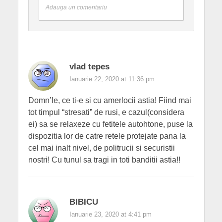
Adauga un comentariu
vlad tepes
Ianuarie 22, 2020 at 11:36 pm
Domn’le, ce ti-e si cu amerlocii astia! Fiind mai
tot timpul “stresati” de rusi, e cazul(considera
ei) sa se relaxeze cu fetitele autohtone, puse la
dispozitia lor de catre retele protejate pana la
cel mai inalt nivel, de politrucii si securistii
nostri! Cu tunul sa tragi in toti banditii astia!!
BIBICU
Ianuarie 23, 2020 at 4:41 pm