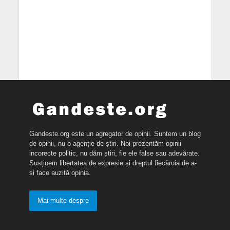
Gandeste.org este un agregator de opinii. Suntem un blog
de opinii, nu o agenție de știri. Noi prezentăm opinii
incorecte politic, nu dăm știri, fie ele false sau adevărate.
Susținem libertatea de expresie și dreptul fiecăruia de a-
și face auzită opinia.
Mai multe despre