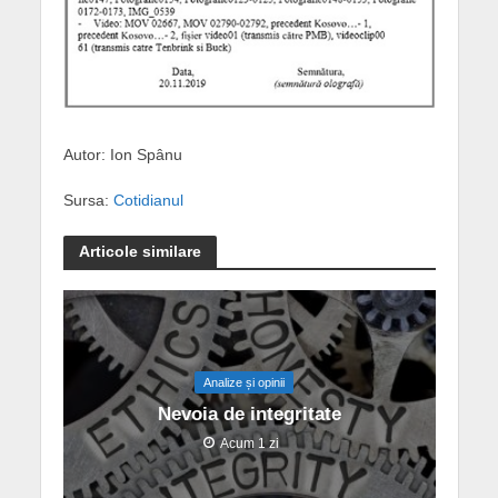
Autor: Ion Spânu
Sursa:
Cotidianul
Articole similare
Analize și opinii
Nevoia de integritate
Acum 1 zi