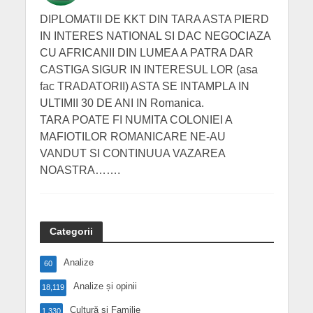
DIPLOMATII DE KKT DIN TARA ASTA PIERD
IN INTERES NATIONAL SI DAC NEGOCIAZA
CU AFRICANII DIN LUMEA A PATRA DAR
CASTIGA SIGUR IN INTERESUL LOR (asa
fac TRADATORII) ASTA SE INTAMPLA IN
ULTIMII 30 DE ANI IN Romanica.
TARA POATE FI NUMITA COLONIEI A
MAFIOTILOR ROMANICARE NE-AU
VANDUT SI CONTINUUA VAZAREA
NOASTRA…….
Categorii
Analize
60
Analize și opinii
18,119
Cultură și Familie
1,330