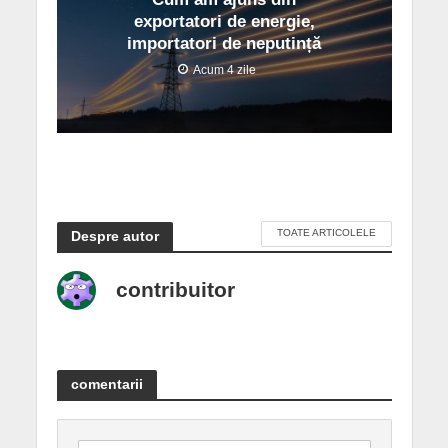
exportatori de energie,
importatori de neputință
Acum 4 zile
TOATE ARTICOLELE
Despre autor
contribuitor
comentarii