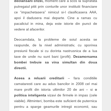
declansarii crizei,
moment care a scos la suprafata
putregaiul pitit prin conturile unor institutii financiare
ce “impachetasera” nimicul si-l clasificasera AAA,
apoi il dadusera mai departe. Cine a ramas cu
pacaliciul in mina, deja este istorie din punct de
vedere al afacerilor.
Deocamdata, la probleme de soiul acesta se
raspunde, de la nivel administrativ, cu sporirea
presiunii fiscale si cu dorinta nastrusnica de a lua
taxe de unde nu sunt bani (profit).
Dezamorsarea
bombei trebuie sa vina simultan din doua
directii.
Aceea a reluarii creditarii
– fara conditiile
camataresti care au adus bancilor in 2008 cel mai
mare profit din istoria ultimilor 20 de ani – si
o
politica inteligenta
vizavi de firmele in impas (cele
viabile). Altminteri, bomba este suficient de puternica
pentru a sparge geamurile intregii economii, sau