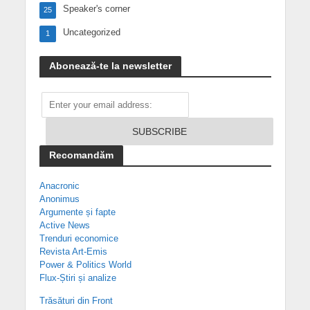
Speaker's corner
25
Uncategorized
1
Abonează-te la newsletter
Recomandăm
Anacronic
Anonimus
Argumente și fapte
Active News
Trenduri economice
Revista Art-Emis
Power & Politics World
Flux-Știri și analize
Trăsături din Front