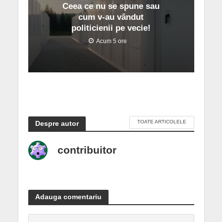
Ceea ce nu se spune sau
cum v-au vândut
politicienii pe vecie!
Acum 5 ore
TOATE ARTICOLELE
Despre autor
contribuitor
Adauga comentariu