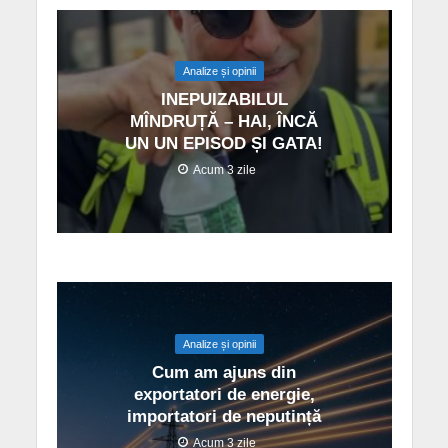
Analize și opinii
INEPUIZABILUL
MÎNDRUȚĂ – HAI, ÎNCĂ
UN UN EPISOD ȘI GATA!
Acum 3 zile
Analize și opinii
Cum am ajuns din
exportatori de energie,
importatori de neputință
Acum 3 zile