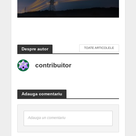
TOATE ARTICOLELE
Despre autor
contribuitor
Adauga comentariu
Adauga un comentariu